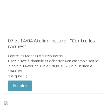
07 et 14/04 Atelier-lecture : "Contre les
racines"
Contre les racines (Maurizio Bettini)
Lisez le livre à domicile et débattons-en ensemble soit le
7, soit le 14 avril de 10h à 12h30, au 20, rue Belliard à
1040 Bxl
“De quoi (...)
lire plus