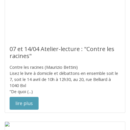
07 et 14/04 Atelier-lecture : "Contre les
racines"
Contre les racines (Maurizio Bettini)
Lisez le livre à domicile et débattons-en ensemble soit le
7, soit le 14 avril de 10h à 12h30, au 20, rue Belliard à
1040 Bxl
“De quoi (...)
lire plus