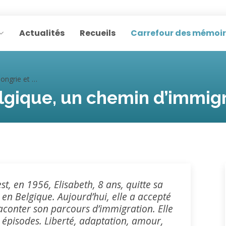
Actualités
Recueils
Carrefour des mémoi
un chemin d’immigration (Elisabeth H.)
lgique, un chemin d’immigra
st, en 1956, Elisabeth, 8 ans, quitte sa
 en Belgique. Aujourd’hui, elle a accepté
raconter son parcours d’immigration. Elle
4 épisodes. Liberté, adaptation, amour,