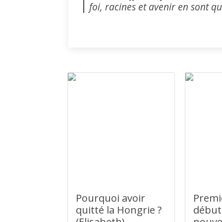
foi, racines et avenir en sont q
Pourquoi avoir
Premi
quitté la Hongrie ?
début
(Elisabeth)
nouvel