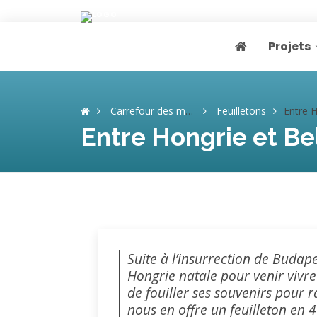
Projets
Page home
Carrefour des mémoires
Feuilletons
Entre Hongrie et Belgique, 
Entre Hongrie et Be
Suite à l’insurrection de Budape
Hongrie natale pour venir vivre
de fouiller ses souvenirs pour 
nous en offre un feuilleton en 