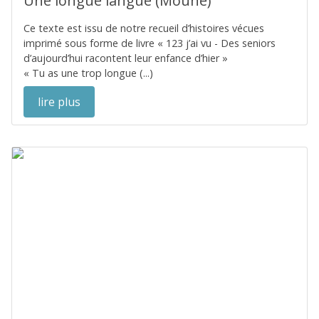
Une longue langue (Moune)
Ce texte est issu de notre recueil d’histoires vécues
imprimé sous forme de livre « 123 j’ai vu - Des seniors
d’aujourd’hui racontent leur enfance d’hier »
« Tu as une trop longue (...)
lire plus