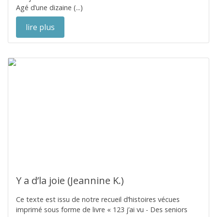
Agé d’une dizaine (...)
lire plus
Y a d’la joie (Jeannine K.)
Ce texte est issu de notre recueil d’histoires vécues
imprimé sous forme de livre « 123 j’ai vu - Des seniors