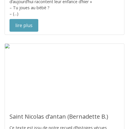
d’aujourd’hui racontent leur enfance d’hier »
– Tu joues au bèbè ?
– (...)
lire plus
Saint Nicolas d’antan (Bernadette B.)
Ce texte est issu de notre recueil d’histoires vécues