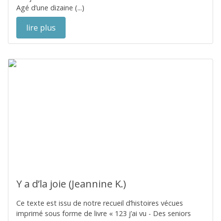
Agé d’une dizaine (...)
lire plus
Y a d’la joie (Jeannine K.)
Ce texte est issu de notre recueil d’histoires vécues
imprimé sous forme de livre « 123 j’ai vu - Des seniors