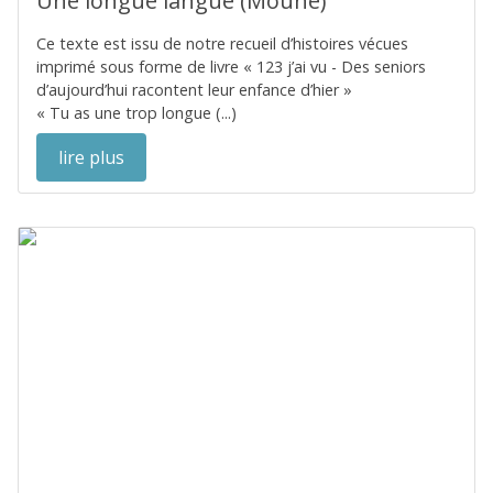
Une longue langue (Moune)
Ce texte est issu de notre recueil d’histoires vécues
imprimé sous forme de livre « 123 j’ai vu - Des seniors
d’aujourd’hui racontent leur enfance d’hier »
« Tu as une trop longue (...)
lire plus