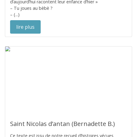
d’aujourd’hui racontent leur enfance d’hier »
– Tu joues au bèbè ?
– (...)
lire plus
Saint Nicolas d’antan (Bernadette B.)
Ce texte est issu de notre recueil d’histoires vécues