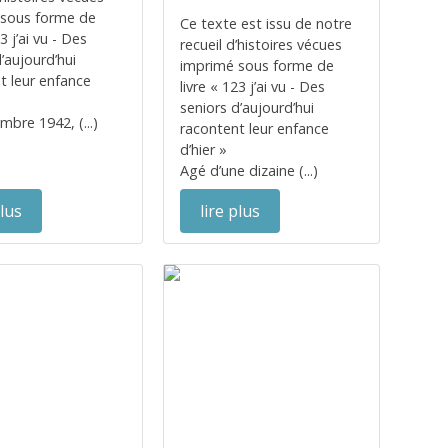
 sous forme de
Ce texte est issu de notre
23 j’ai vu - Des
recueil d’histoires vécues
’aujourd’hui
imprimé sous forme de
t leur enfance
livre « 123 j’ai vu - Des
seniors d’aujourd’hui
mbre 1942, (...)
racontent leur enfance
d’hier »
Agé d’une dizaine (...)
plus
lire plus