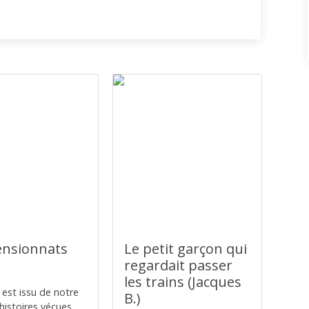
ensionnats
Le petit garçon qui
regardait passer
les trains (Jacques
 est issu de notre
B.)
’histoires vécues