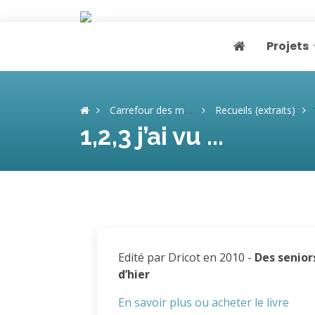
Projets
Page home
Carrefour des mémoires
Recueils (extraits)
1,2,3 j’ai vu ...
Edité par Dricot en 2010 -
Des senior
d’hier
En savoir plus ou acheter le livre