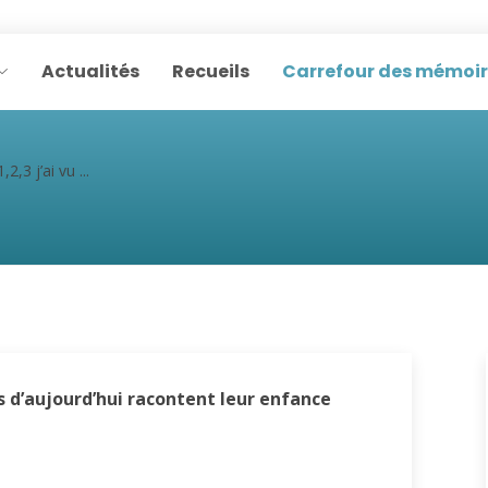
Actualités
Recueils
Carrefour des mémoi
1,2,3 j’ai vu ...
s d’aujourd’hui racontent leur enfance