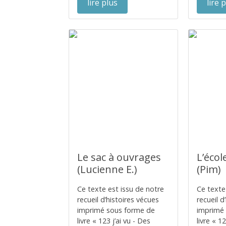
lire plus
lire 
Le sac à ouvrages
L’école
(Lucienne E.)
(Pim)
Ce texte est issu de notre
Ce texte
recueil d’histoires vécues
recueil d
imprimé sous forme de
imprimé
livre « 123 j’ai vu - Des
livre « 1