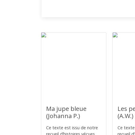
Ma jupe bleue
Les p
(Johanna P.)
(A.W.)
Ce texte est issu de notre
Ce texte
recueil d’histoires vécues
recueil d