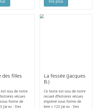
plus
lire plus
 des filles
La fessée (Jacques
B.)
 est issu de notre
Ce texte est issu de notre
’histoires vécues
recueil d’histoires vécues
 sous forme de
imprimé sous forme de
23 j’ai vu - Des
livre « 123 j’ai vu - Des