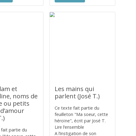
am et
Les mains qui
line, noms de
parlent (José T.)
e ou petits
Ce texte fait partie du
d’amour
feuilleton "Ma soeur, cette
.)
héroïne", écrit par José T.
Lire l’ensemble
fait partie du
A l’instigation de son