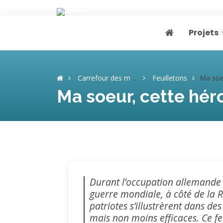
Projets
Page home
Carrefour des mémoires
Feuilletons
Ma soeur, cett
Ma soeur, cette héro
Durant l’occupation allemande 
guerre mondiale, à côté de la 
patriotes s’illustrèrent dans de
mais non moins efficaces. Ce feu