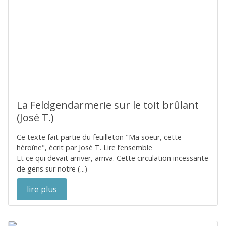
La Feldgendarmerie sur le toit brûlant
(José T.)
Ce texte fait partie du feuilleton "Ma soeur, cette
héroïne", écrit par José T. Lire l’ensemble
Et ce qui devait arriver, arriva. Cette circulation incessante
de gens sur notre (...)
lire plus