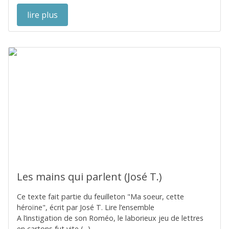
lire plus
Les mains qui parlent (José T.)
Ce texte fait partie du feuilleton "Ma soeur, cette
héroïne", écrit par José T. Lire l’ensemble
A l’instigation de son Roméo, le laborieux jeu de lettres
en cartons fut vite (...)