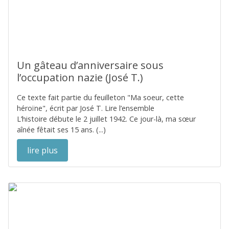
Un gâteau d’anniversaire sous
l’occupation nazie (José T.)
Ce texte fait partie du feuilleton "Ma soeur, cette
héroïne", écrit par José T. Lire l’ensemble
L’histoire débute le 2 juillet 1942. Ce jour-là, ma sœur
aînée fêtait ses 15 ans. (...)
lire plus