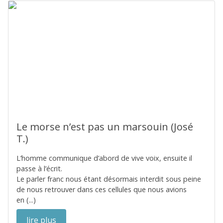
Le morse n’est pas un marsouin (José
T.)
L’homme communique d’abord de vive voix, ensuite il
passe à l’écrit.
Le parler franc nous étant désormais interdit sous peine
de nous retrouver dans ces cellules que nous avions
en (...)
lire plus