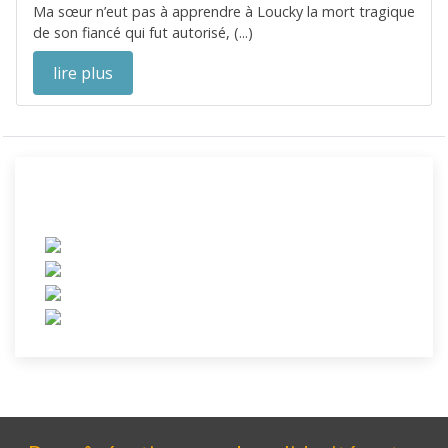
Ma sœur n’eut pas à apprendre à Loucky la mort tragique
de son fiancé qui fut autorisé, (...)
lire plus