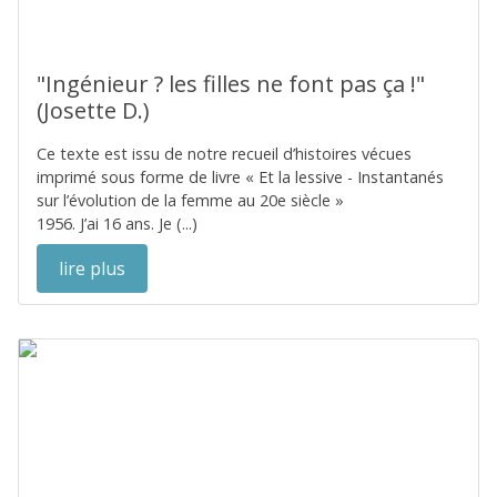
"Ingénieur ? les filles ne font pas ça !"
(Josette D.)
Ce texte est issu de notre recueil d’histoires vécues
imprimé sous forme de livre « Et la lessive - Instantanés
sur l’évolution de la femme au 20e siècle »
1956. J’ai 16 ans. Je (...)
lire plus