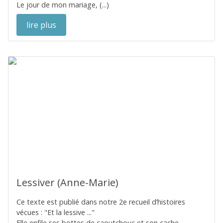
Le jour de mon mariage, (...)
lire plus
Lessiver (Anne-Marie)
Ce texte est publié dans notre 2e recueil d’histoires
vécues : "Et la lessive ..."
Elle enfile ses bottes de caoutchouc et son cache-