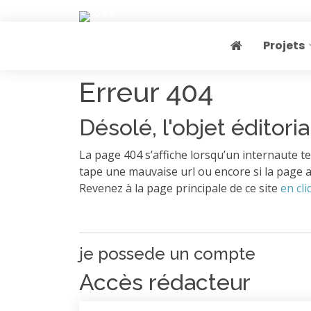
Projets
Page home
Erreur 404
Désolé, l'objet éditoria
La page 404 s’affiche lorsqu’un internaute te
tape une mauvaise url ou encore si la page a
Revenez à la page principale de ce site
en cli
je possede un compte
Accès rédacteur