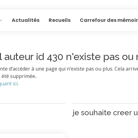
Actualités
Recueils
Carrefour des mémoi
l auteur id 430 n'existe pas ou 
nte d’accéder à une page qui n’existe pas ou plus. Cela arrive
 été supprimée..
quant ici
.
je souhaite creer