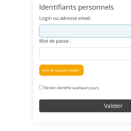
Identifiants personnels
Login ou adresse email :
Mot de passe :
mot de passe oublié ?
Rester identifié quelques jours