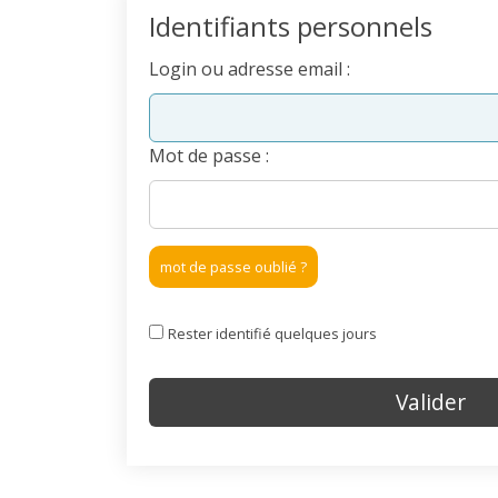
Identifiants personnels
Login ou adresse email :
Mot de passe :
mot de passe oublié ?
Rester identifié quelques jours