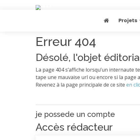
Projets
Page home
Erreur 404
Désolé, l'objet éditoria
La page 404 s’affiche lorsqu’un internaute te
tape une mauvaise url ou encore si la page a
Revenez à la page principale de ce site
en cli
je possede un compte
Accès rédacteur