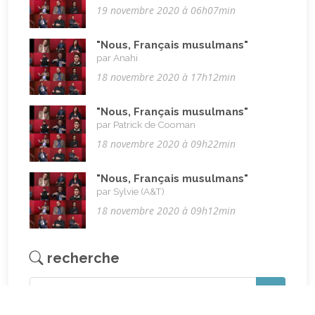
19 novembre 2020 à 06h07min
"Nous, Français musulmans"
par Anahi
18 novembre 2020 à 17h12min
"Nous, Français musulmans"
par Patrick de Cooman
18 novembre 2020 à 09h22min
"Nous, Français musulmans"
par Sylvie (A&T)
18 novembre 2020 à 09h12min
recherche