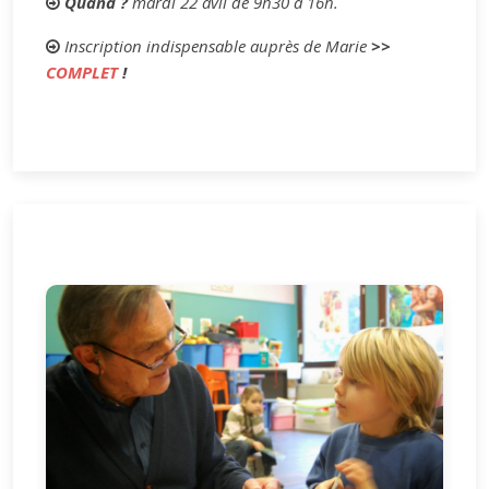
Quand ?
mardi 22 avil de 9h30 à 16h.
Inscription indispensable auprès de Marie
>>
COMPLET
!