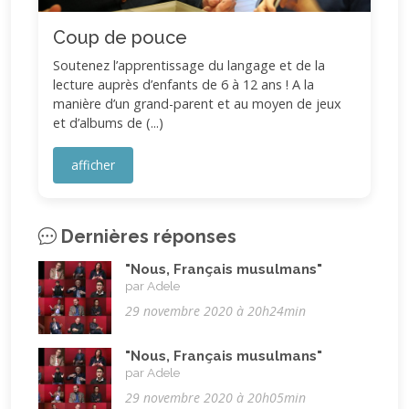
Coup de pouce
Soutenez l’apprentissage du langage et de la
lecture auprès d’enfants de 6 à 12 ans ! A la
manière d’un grand-parent et au moyen de jeux
et d’albums de (...)
afficher
Dernières réponses
"Nous, Français musulmans"
par Adele
29 novembre 2020 à 20h24min
"Nous, Français musulmans"
par Adele
29 novembre 2020 à 20h05min