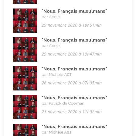
"Nous, Français musulmans"
par Adele
29 novembre 2020 à 19h51min
"Nous, Français musulmans"
par Adele
29 novembre 2020 à 19h47min
"Nous, Français musulmans"
par Michèle A&T
26 novembre 2020 à 07h05min
"Nous, Français musulmans"
par Patrick de Cooman
23 novembre 2020 à 11h02min
"Nous, Français musulmans"
par Michèle A&T