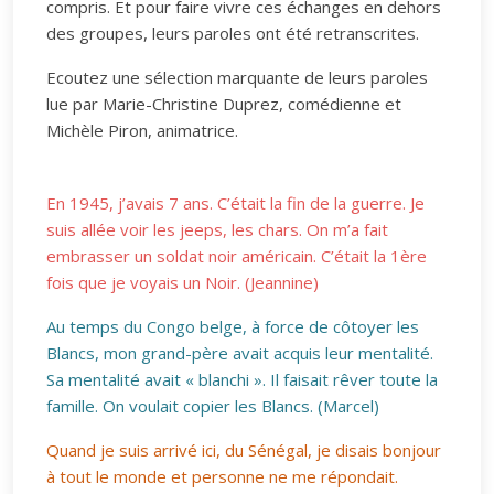
compris. Et pour faire vivre ces échanges en dehors
des groupes, leurs paroles ont été retranscrites.
Ecoutez une sélection marquante de leurs paroles
lue par Marie-Christine Duprez, comédienne et
Michèle Piron, animatrice.
En 1945, j’avais 7 ans. C’était la fin de la guerre. Je
suis allée voir les jeeps, les chars. On m’a fait
embrasser un soldat noir américain. C’était la 1ère
fois que je voyais un Noir. (Jeannine)
Au temps du Congo belge, à force de côtoyer les
Blancs, mon grand-père avait acquis leur mentalité.
Sa mentalité avait « blanchi ». Il faisait rêver toute la
famille. On voulait copier les Blancs. (Marcel)
Quand je suis arrivé ici, du Sénégal, je disais bonjour
à tout le monde et personne ne me répondait.