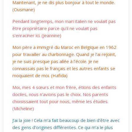
Maintenant, je ne dis plus bonjour à tout le monde.
(Ousmane)
Pendant longtemps, mon mari italien ne voulait pas
être propriétaire parce qu’il ne voulait pas
s’enraciner ici. (Jeannine)
Mon père a immigré du Maroc en Belgique en 1962
pour travailler au charbonnage. Quand je l’ai rejoint,
je ne suis presque pas allée à l’école. Je ne
connaissais pas le français et les autres enfants se
moquaient de moi. (Hafida)
Moi, mes 4 sœurs et mon frère, étions des enfants
dociles, nous n’avions pas le choix. Nos parents
choisissaient tout pour nous, même les études.
(Micheline)
J’ai la joie ! Cela m’a fait beaucoup de bien d’être avec
des gens d’origines différentes. Ce qui m’a le plus