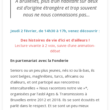
A Bruxelles, plus d’un habitant sur deux
est d’origine étrangère et trop souvent
nous ne nous connaissons pas…
Jeudi 2 février, de 14h30 à 17h, venez découvrir :
Des histoires de vie d’ici et d’ailleurs !
Lecture vivante à 2 voix, suivie d’une animation-
débat
En partenariat avec la Fonderie
Seniors ou un peu plus jeunes, nés ici ou là-bas, ils
sont belges, maghrébins, turcs, africains ou
d’ailleurs, et ont participé aux rencontres
interculturelles « Nous racontons notre vie »*,
organisées par l’asbl Ages & Transmissions à
Bruxelles entre 2012 et 2018. Ils se sont écoutés et
parlé dans le respect. Et se sont un peu mieux