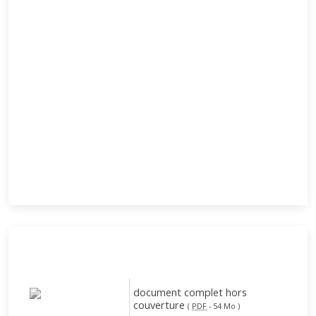
document complet hors
couverture
(
PDF
-
54 Mo
)