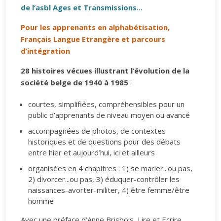
de l’asbl Ages et Transmissions...
Pour les apprenants en alphabétisation,
Français Langue Etrangère et parcours
d’intégration
28 histoires vécues illustrant l’évolution de la
société belge de 1940 à 1985
:
courtes, simplifiées, compréhensibles pour un
public d’apprenants de niveau moyen ou avancé
accompagnées de photos, de contextes
historiques et de questions pour des débats
entre hier et aujourd’hui, ici et ailleurs
organisées en 4 chapitres : 1) se marier...ou pas,
2) divorcer...ou pas, 3) éduquer-contrôler les
naissances-avorter-militer, 4) être femme/être
homme
Avec une préface d’Anne Brisbois, Lire et Ecrire