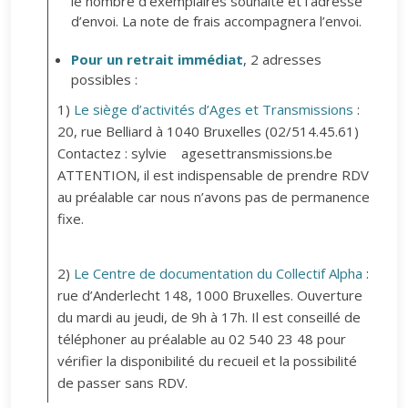
le nombre d’exemplaires souhaité et l’adresse
d’envoi. La note de frais accompagnera l’envoi.
Pour un retrait immédiat
, 2 adresses
possibles :
1)
Le siège d’activités d’Ages et Transmissions
:
20, rue Belliard à 1040 Bruxelles (02/514.45.61)
Contactez : sylvie
agesettransmissions.be
ATTENTION, il est indispensable de prendre RDV
au préalable car nous n’avons pas de permanence
fixe.
2)
Le Centre de documentation du Collectif Alpha
:
rue d’Anderlecht 148, 1000 Bruxelles. Ouverture
du mardi au jeudi, de 9h à 17h. Il est conseillé de
téléphoner au préalable au 02 540 23 48 pour
vérifier la disponibilité du recueil et la possibilité
de passer sans RDV.