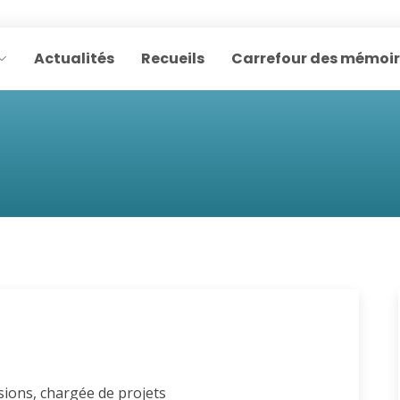
Actualités
Recueils
Carrefour des mémoi
sions, chargée de projets