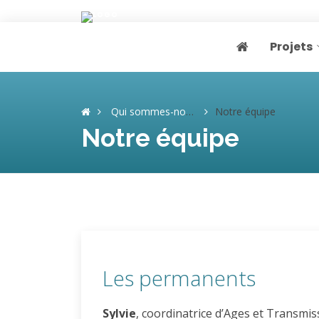
Projets
Page home
Qui sommes-nous ?
Notre équipe
Notre équipe
Les permanents
Sylvie
, coordinatrice d’Ages et Transmis