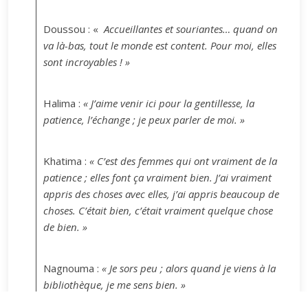
Doussou : «
Accueillantes et souriantes… quand on
va là-bas, tout le monde est content. Pour moi, elles
sont incroyables ! »
Halima :
« J’aime venir ici pour la gentillesse, la
patience, l’échange ; je peux parler de moi. »
Khatima :
« C’est des femmes qui ont vraiment de la
patience ; elles font ça vraiment bien. J’ai vraiment
appris des choses avec elles, j’ai appris beaucoup de
choses. C’était bien, c’était vraiment quelque chose
de bien. »
Nagnouma :
« Je sors peu ; alors quand je viens à la
bibliothèque, je me sens bien. »