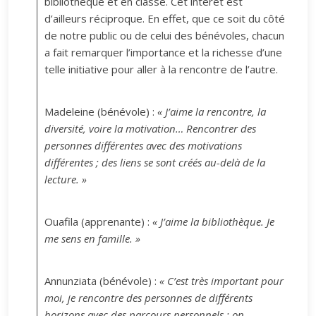
bibliothèque et en classe. Cet intérêt est
d’ailleurs réciproque. En effet, que ce soit du côté
de notre public ou de celui des bénévoles, chacun
a fait remarquer l’importance et la richesse d’une
telle initiative pour aller à la rencontre de l’autre.
Madeleine (bénévole) :
« J’aime la rencontre, la
diversité, voire la motivation… Rencontrer des
personnes différentes avec des motivations
différentes ; des liens se sont créés au-delà de la
lecture. »
Ouafila (apprenante) :
« J’aime la bibliothèque. Je
me sens en famille. »
Annunziata (bénévole) :
« C’est très important pour
moi, je rencontre des personnes de différents
horizons avec des parcours personnels ; on