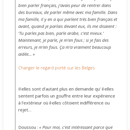
bien parler français, j’avais peur de rentrer dans
des bureaux, de parler même avec ma famille. Dans
ma famille, il y en a qui parlent très bien français et
avant, quand je parlais devant eux, ils me disaient :
‘Tu parles pas bien, parle arabe, c’est mieux.’
Maintenant, je parle, je m’en fous ; si je fais des
erreurs, je m’en fous. Ça m’a vraiment beaucoup
aidée… »
Changer le regard porté sur les Belges
Il·elles sont d’autant plus en demande qu’ il·elles
sentent parfois un gouffre entre leur expérience
à l’extérieur où il·elles côtoient indifférence ou
rejet…
Doussou :
« Pour moi, c’est intéressant parce que