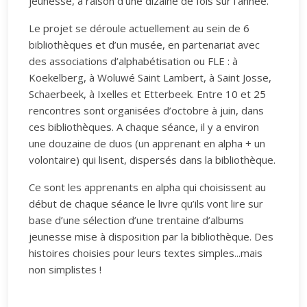
jeunesse, à raison d’une dizaine de fois sur l’année.
Le projet se déroule actuellement au sein de 6
bibliothèques et d’un musée, en partenariat avec
des associations d’alphabétisation ou FLE : à
Koekelberg, à Woluwé Saint Lambert, à Saint Josse,
Schaerbeek, à Ixelles et Etterbeek. Entre 10 et 25
rencontres sont organisées d’octobre à juin, dans
ces bibliothèques. A chaque séance, il y a environ
une douzaine de duos (un apprenant en alpha + un
volontaire) qui lisent, dispersés dans la bibliothèque.
Ce sont les apprenants en alpha qui choisissent au
début de chaque séance le livre qu’ils vont lire sur
base d’une sélection d’une trentaine d’albums
jeunesse mise à disposition par la bibliothèque. Des
histoires choisies pour leurs textes simples...mais
non simplistes !