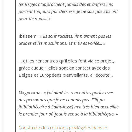
les Belges n’approchent jamais des étrangers ; ils
parlent toujours par derrière. Je ne sais pas s’ils ont
peur de nous… »
Ibtissem :
« Ils sont racistes, ils n’aiment pas les
arabes et les musulmans. Et si tu es voilée… »
… et les rencontres qu’il·elles font via ce projet,
grâce auquel il·elles sont en contact avec des
Belges et Européens bienveillants, à l’écoute…
Nagnouma :
« J’ai aimé les rencontres,parler avec
des personnes que je ne connais pas. Filippo
[bibliothécaire à Saint-Josse] m’a très bien accueillie
le premier jour où je suis venue à la bibliothèque. »
Construire des relations privilégiées dans le