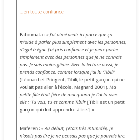
...en toute confiance
Fatoumata :
« J’ai aimé venir ici parce que ça
m’aide à parler plus simplement avec les personnes,
d’égal à égal. J’ai pris confiance et je peux parler
simplement avec des personnes que je ne connais
pas. Je suis moins gênée. Avec la lecture aussi, je
prends confiance, comme lorsque j’ai lu ‘Tibili’
(Léonard et Pringent, Tibili, le petit garçon qui ne
voulait pas aller à l’école, Magnard 2001).
Ma
petite fille était fière de moi quand je l’ai lu avec
elle : ‘Tu vois, tu es comme Tibili’
[Tibili est un petit
garçon qui doit apprendre à lire.]. »
Maferen :
« Au début, j’étais très intimidée, je
n’osais pas lire je ne pensais pas que je pouvais lire.