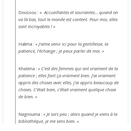
Doussou : «
Accueillantes et souriantes… quand on
va là-bas, tout le monde est content. Pour moi, elles
sont incroyables ! »
Halima :
« J’aime venir ici pour la gentillesse, la
patience, l’échange ; je peux parler de moi. »
Khatima :
« C’est des femmes qui ont vraiment de la
patience ; elles font ça vraiment bien. J’ai vraiment
appris des choses avec elles, j’ai appris beaucoup de
choses. C’était bien, c’était vraiment quelque chose
de bien. »
Nagnouma :
« Je sors peu ; alors quand je viens à la
bibliothèque, je me sens bien. »