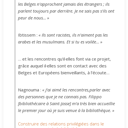
les Belges n’approchent jamais des étrangers ; ils
parlent toujours par derrière. Je ne sais pas s’ils ont
peur de nous… »
Ibtissem :
« Ils sont racistes, ils n’aiment pas les
arabes et les musulmans. Et si tu es voilée… »
… et les rencontres qu’il·elles font via ce projet,
grâce auquel il·elles sont en contact avec des
Belges et Européens bienveillants, à l’écoute…
Nagnouma :
« J’ai aimé les rencontres,parler avec
des personnes que je ne connais pas. Filippo
[bibliothécaire à Saint-Josse] m’a très bien accueillie
le premier jour où je suis venue à la bibliothèque. »
Construire des relations privilégiées dans le