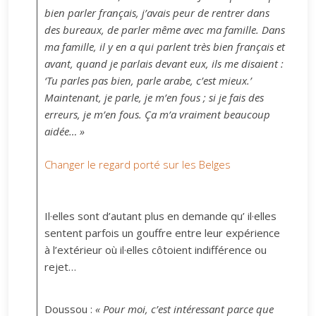
bien parler français, j’avais peur de rentrer dans
des bureaux, de parler même avec ma famille. Dans
ma famille, il y en a qui parlent très bien français et
avant, quand je parlais devant eux, ils me disaient :
‘Tu parles pas bien, parle arabe, c’est mieux.’
Maintenant, je parle, je m’en fous ; si je fais des
erreurs, je m’en fous. Ça m’a vraiment beaucoup
aidée… »
Changer le regard porté sur les Belges
Il·elles sont d’autant plus en demande qu’ il·elles
sentent parfois un gouffre entre leur expérience
à l’extérieur où il·elles côtoient indifférence ou
rejet…
Doussou :
« Pour moi, c’est intéressant parce que