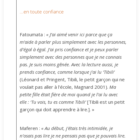
...en toute confiance
Fatoumata :
« J’ai aimé venir ici parce que ça
m’aide à parler plus simplement avec les personnes,
d’égal à égal. J’ai pris confiance et je peux parler
simplement avec des personnes que je ne connais
pas. Je suis moins gênée. Avec la lecture aussi, je
prends confiance, comme lorsque j’ai lu ‘Tibili’
(Léonard et Pringent, Tibili, le petit garçon qui ne
voulait pas aller à l’école, Magnard 2001).
Ma
petite fille était fière de moi quand je l’ai lu avec
elle : ‘Tu vois, tu es comme Tibili’
[Tibili est un petit
garçon qui doit apprendre à lire.]. »
Maferen :
« Au début, j’étais très intimidée, je
n’osais pas lire je ne pensais pas que je pouvais lire.