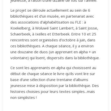
jeunesse, à raison d’une dizaine de fois sur l’année.
Le projet se déroule actuellement au sein de 6
bibliothèques et d’un musée, en partenariat avec
des associations d’alphabétisation ou FLE : à
Koekelberg, à Woluwé Saint Lambert, à Saint Josse,
Schaerbeek, à Ixelles et Etterbeek. Entre 10 et 25
rencontres sont organisées d’octobre à juin, dans
ces bibliothèques. A chaque séance, il y a environ
une douzaine de duos (un apprenant en alpha + un
volontaire) qui lisent, dispersés dans la bibliothèque.
Ce sont les apprenants en alpha qui choisissent au
début de chaque séance le livre qu’ils vont lire sur
base d’une sélection d’une trentaine d’albums
jeunesse mise à disposition par la bibliothèque. Des
histoires choisies pour leurs textes simples...mais
non simplistes !