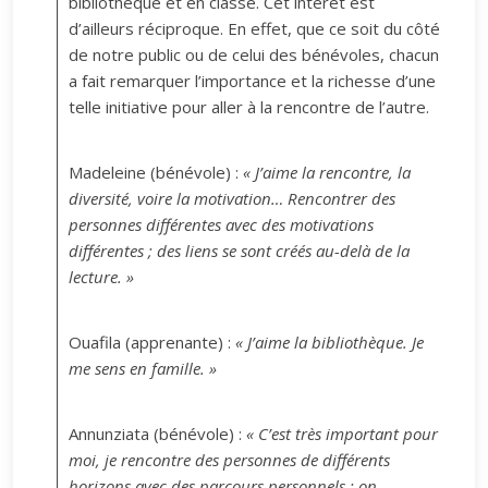
bibliothèque et en classe. Cet intérêt est
d’ailleurs réciproque. En effet, que ce soit du côté
de notre public ou de celui des bénévoles, chacun
a fait remarquer l’importance et la richesse d’une
telle initiative pour aller à la rencontre de l’autre.
Madeleine (bénévole) :
« J’aime la rencontre, la
diversité, voire la motivation… Rencontrer des
personnes différentes avec des motivations
différentes ; des liens se sont créés au-delà de la
lecture. »
Ouafila (apprenante) :
« J’aime la bibliothèque. Je
me sens en famille. »
Annunziata (bénévole) :
« C’est très important pour
moi, je rencontre des personnes de différents
horizons avec des parcours personnels ; on