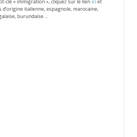
-clé « immigration », cliquez sur le lien
ici
et
 d’origine italienne, espagnole, marocaine,
galaise, burundaise …