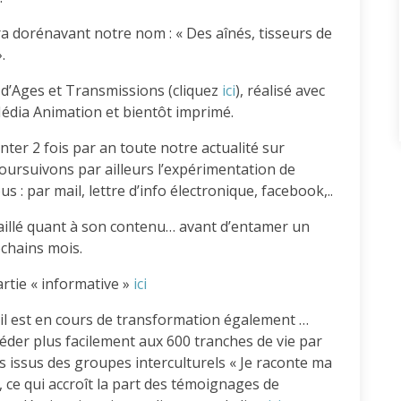
 dorénavant notre nom : « Des aînés, tisseurs de
.
d’Ages et Transmissions (cliquez
ici
), réalisé avec
édia Animation et bientôt imprimé.
r 2 fois par an toute notre actualité sur
ursuivons par ailleurs l’expérimentation de
: par mail, lettre d’info électronique, facebook,..
aillé quant à son contenu… avant d’entamer un
ochains mois.
artie « informative »
ici
il est en cours de transformation également …
céder plus facilement aux 600 tranches de vie par
 issus des groupes interculturels « Je raconte ma
e, ce qui accroît la part des témoignages de