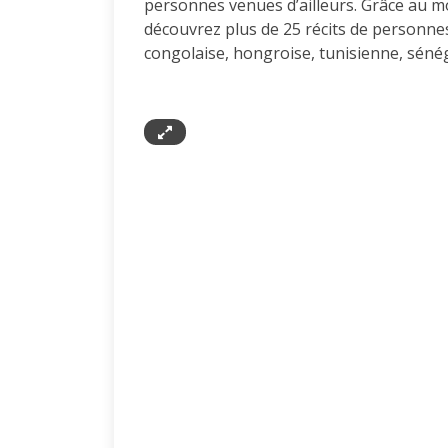
personnes venues d’ailleurs. Grâce au mot
découvrez plus de 25 récits de personnes
congolaise, hongroise, tunisienne, séné