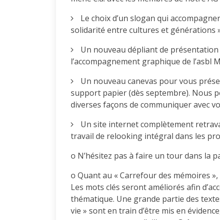
Le choix d’un slogan qui accompagnera
solidarité entre cultures et générations »
Un nouveau dépliant de présentation 
l’accompagnement graphique de l’asbl M
Un nouveau canevas pour vous présente
support papier (dès septembre). Nous po
diverses façons de communiquer avec vous 
Un site internet complètement retrav
travail de relooking intégral dans les pr
o N’hésitez pas à faire un tour dans la p
o Quant au « Carrefour des mémoires », 
Les mots clés seront améliorés afin d’ac
thématique. Une grande partie des textes
vie » sont en train d’être mis en évidenc