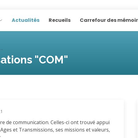
Actualités
Recueils
Carrefour des mémoi
sations "COM"
21
ère de communication. Celles-ci ont trouvé appui
 d’Ages et Transmissions, ses missions et valeurs,
: