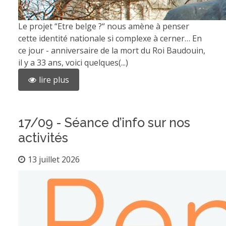
Le projet “Etre belge ?“ nous amène à penser
cette identité nationale si complexe à cerner… En
ce jour - anniversaire de la mort du Roi Baudouin,
il y a 33 ans, voici quelques(...)
lire plus
17/09 - Séance d’info sur nos
activités
13 juillet 2026