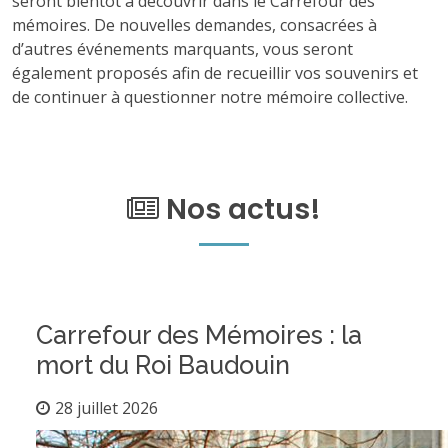
seront bientôt à découvrir dans le Carrefour des
mémoires. De nouvelles demandes, consacrées à
d’autres événements marquants, vous seront
également proposés afin de recueillir vos souvenirs et
de continuer à questionner notre mémoire collective.
Nos actus!
Carrefour des Mémoires : la
mort du Roi Baudouin
28 juillet 2026