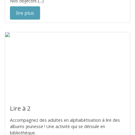
Nos objectifs (...)
lire plus
Lire à 2
Accompagnez des adultes en alphabétisation à lire des
albums jeunesse ! Une activité qui se déroule en
bibliothèque.