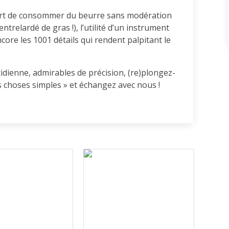
’art de consommer du beurre sans modération
ntrelardé de gras !), l’utilité d’un instrument
core les 1001 détails qui rendent palpitant le
tidienne, admirables de précision, (re)plongez-
 choses simples » et échangez avec nous !