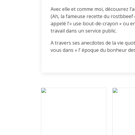
Avec elle et comme moi, découvrez l
(Ah, la fameuse recette du rostbbeef e
appelé l’« use-bout-de-crayon » ou en
travail dans un service public.
A travers ses anecdotes de la vie quo
vous dans « l’ époque du bonheur des