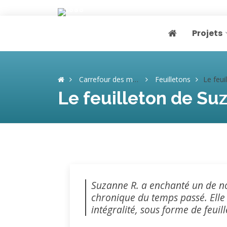
Projets
Page home
Carrefour des mémoires
Feuilletons
Le feuille
Le feuilleton de Su
Suzanne R. a enchanté un de 
chronique du temps passé. Elle
intégralité, sous forme de feuill