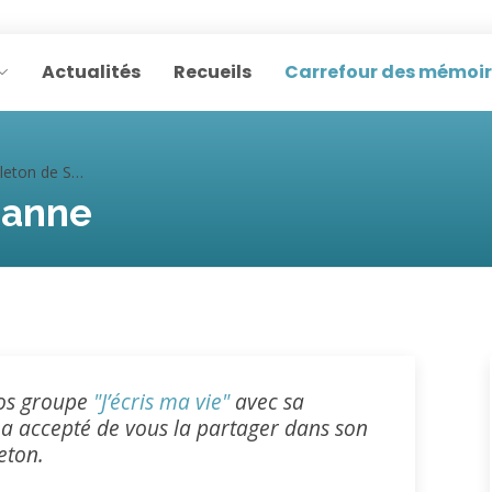
Actualités
Recueils
Carrefour des mémoi
ton de Suzanne
zanne
nos groupe
"J’écris ma vie"
avec sa
 a accepté de vous la partager dans son
eton.