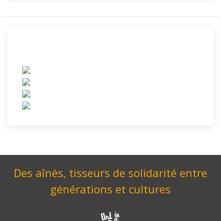
Des aînés, tisseurs de solidarité entre
générations et cultures