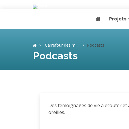
Projets
Page home
Carrefour des mémoires
Podcasts
Podcasts
Des témoignages de vie à écouter et 
oreilles.