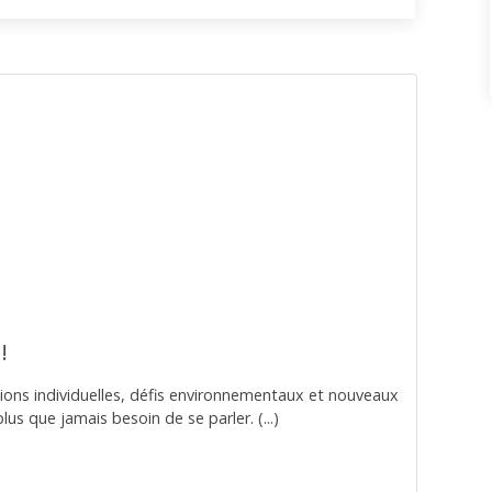
!
rations individuelles, défis environnementaux et nouveaux
s que jamais besoin de se parler. (...)