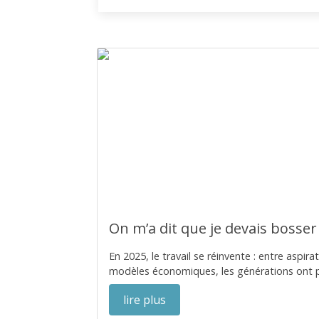
On m’a dit que je devais bosser 
En 2025, le travail se réinvente : entre aspi
modèles économiques, les générations ont plu
lire plus