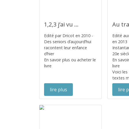
1,2,3 j’ai vu ...
Au tra
Edité par Dricot en 2010 -
Edité au
Des seniors d’aujourd’hui
en 2013
racontent leur enfance
Instantan
d’hier
20e siècl
En savoir plus ou acheter le
En savoi
livre
livre
Voici les
textes mi
lire plus
lire 