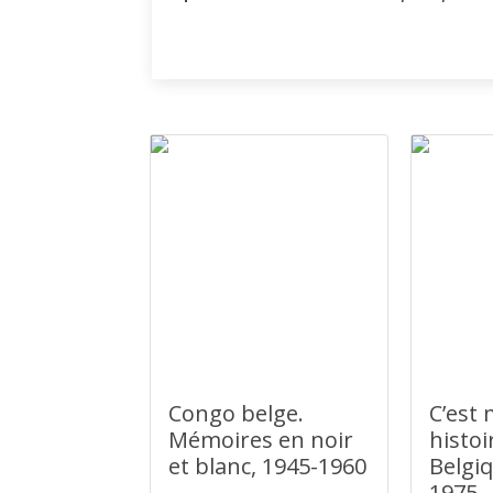
Congo belge.
C’est
Mémoires en noir
histoi
et blanc, 1945-1960
Belgiq
1975