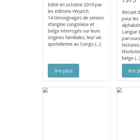
Edité en octobre 2019 par
les éditions Weyrich.
Recueil d
14 témoignages de seniors
pour les
d’origine congolaise et
alphabét
belge interrogés sur leurs
Langue E
origines familiales, leur vie
parcours 
quotidienne au Congo (...)
histoires
l’évoluti
belge (...
lire plus
lire 