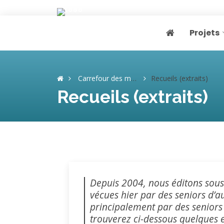
Projets
Page home
Carrefour des mémoires
Recueils (extraits)
Recueils (extraits)
Depuis 2004, nous éditons sous 
vécues hier par des seniors d’a
principalement par des seniors 
trouverez ci-dessous quelques e