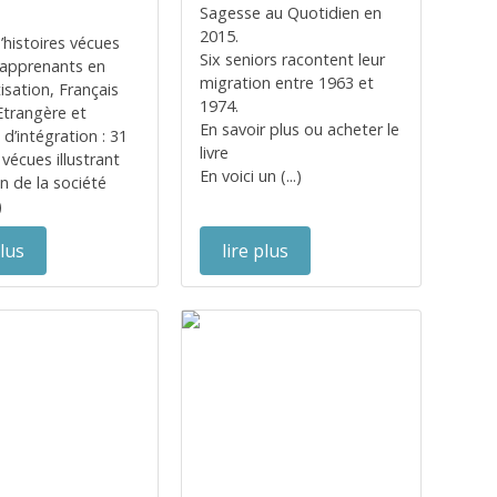
Sagesse au Quotidien en
2015.
’histoires vécues
Six seniors racontent leur
 apprenants en
migration entre 1963 et
isation, Français
1974.
trangère et
En savoir plus ou acheter le
d’intégration : 31
livre
 vécues illustrant
En voici un (...)
on de la société
)
plus
lire plus