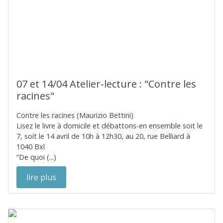
07 et 14/04 Atelier-lecture : "Contre les
racines"
Contre les racines (Maurizio Bettini)
Lisez le livre à domicile et débattons-en ensemble soit le
7, soit le 14 avril de 10h à 12h30, au 20, rue Belliard à
1040 Bxl
“De quoi (...)
lire plus