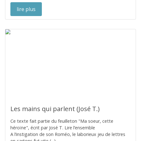
lire plus
Les mains qui parlent (José T.)
Ce texte fait partie du feuilleton "Ma soeur, cette
héroïne", écrit par José T. Lire l’ensemble
A l’instigation de son Roméo, le laborieux jeu de lettres
en cartons fut vite (...)