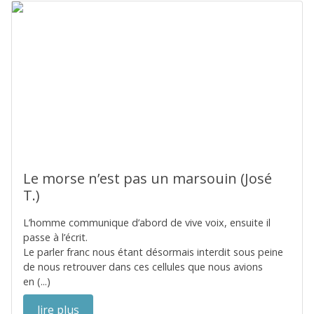
Le morse n’est pas un marsouin (José
T.)
L’homme communique d’abord de vive voix, ensuite il
passe à l’écrit.
Le parler franc nous étant désormais interdit sous peine
de nous retrouver dans ces cellules que nous avions
en (...)
lire plus