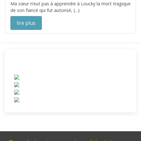
Ma sœur n’eut pas à apprendre à Loucky la mort tragique
de son fiancé qui fut autorisé, (...)
lire plus