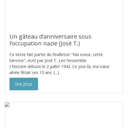
Un gâteau d’anniversaire sous
l’occupation nazie (José T.)
Ce texte fait partie du feuilleton "Ma soeur, cette
héroïne", écrit par José T. Lire l’ensemble
L’histoire débute le 2 juillet 1942. Ce jour-là, ma sœur
aînée fêtait ses 15 ans. (...)
lire plus