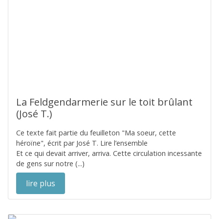
La Feldgendarmerie sur le toit brûlant
(José T.)
Ce texte fait partie du feuilleton "Ma soeur, cette
héroïne", écrit par José T. Lire l’ensemble
Et ce qui devait arriver, arriva. Cette circulation incessante
de gens sur notre (...)
lire plus