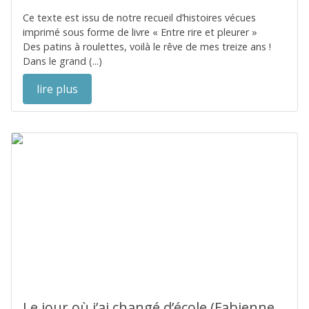
Ce texte est issu de notre recueil d’histoires vécues
imprimé sous forme de livre « Entre rire et pleurer »
Des patins à roulettes, voilà le rêve de mes treize ans !
Dans le grand (...)
lire plus
Le jour où j’ai changé d’école (Fabienne