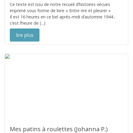
Ce texte est issu de notre recueil d’histoires vécues
imprimé sous forme de livre « Entre rire et pleurer »
Il est 16 heures en ce bel après-midi d’automne 1944 ;
c’est l’heure de (...)
lire plus
Mes patins à roulettes (Johanna P.)