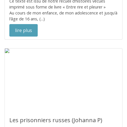
Ce texte est issu de notre recueil d’histoires vécues
imprimé sous forme de livre « Entre rire et pleurer »
Au cours de mon enfance, de mon adolescence et jusqu’à
l’âge de 16 ans, (...)
lire plus
Les prisonniers russes (Johanna P)