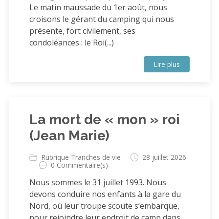
Le matin maussade du 1er août, nous
croisons le gérant du camping qui nous
présente, fort civilement, ses
condoléances : le Roi(...)
Lire plus
La mort de « mon » roi
(Jean Marie)
Rubrique Tranches de vie
28 juillet 2026
0 Commentaire(s)
Nous sommes le 31 juillet 1993. Nous
devons conduire nos enfants à la gare du
Nord, où leur troupe scoute s’embarque,
pour rejoindre leur endroit de camp dans