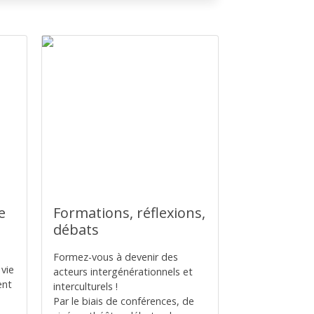
e
Formations, réflexions,
débats
Formez-vous à devenir des
vie
acteurs intergénérationnels et
ent
interculturels !
Par le biais de conférences, de