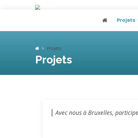
Projets
Page home
Projets
Projets
Avec nous à Bruxelles, participe