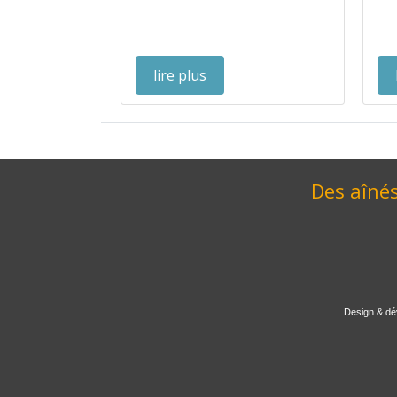
lire plus
Des aînés
Design & dé