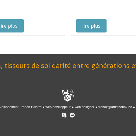
lire plus
lire plus
, tisseurs de solidarité entre générations e
veloppement
Franck Halatre
web developpeur
web designer
franck@artinthebox.be