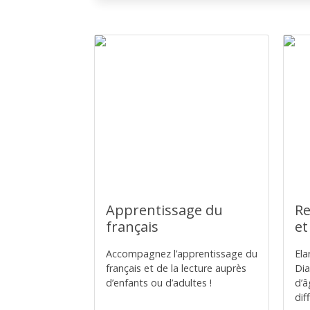
Apprentissage du
Re
français
et
Accompagnez l’apprentissage du
Ela
français et de la lecture auprès
Dia
d’enfants ou d’adultes !
d’â
dif