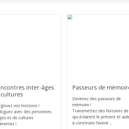
ncontres inter-âges
Passeurs de mémoir
 cultures
Devenez des passeurs de
mémoire !
rgissez vos horizons !
Transmettez des histoires de 
loguez avec des personnes
qui éclairent le présent et aid
ges et de cultures
à construire l’avenir ...
férentes !