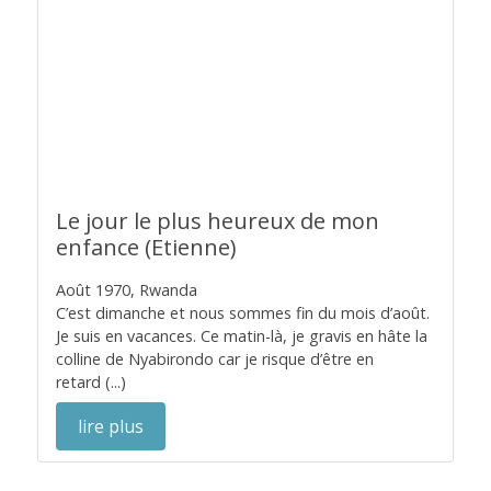
Le jour le plus heureux de mon
enfance (Etienne)
Août 1970, Rwanda
C’est dimanche et nous sommes fin du mois d’août.
Je suis en vacances. Ce matin-là, je gravis en hâte la
colline de Nyabirondo car je risque d’être en
retard (...)
lire plus