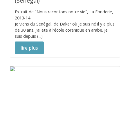
(Sénégal)
Extrait de "Nous racontons notre vie", La Fonderie,
2013-14
Je viens du Sénégal, de Dakar où je suis né il y a plus
de 30 ans. J’ai été à l’école coranique en arabe. Je
suis depuis (...)
lire plus