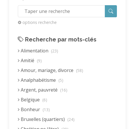
options recherche
Recherche par mots-clés
Alimentation
(23)
Amitié
(9)
Amour, mariage, divorce
(58)
Analphabétisme
(5)
Argent, pauvreté
(16)
Belgique
(6)
Bonheur
(13)
Bruxelles (quartiers)
(24)