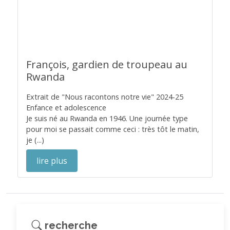
François, gardien de troupeau au
Rwanda
Extrait de "Nous racontons notre vie" 2024-25
Enfance et adolescence
Je suis né au Rwanda en 1946. Une journée type
pour moi se passait comme ceci : très tôt le matin,
je (...)
lire plus
recherche