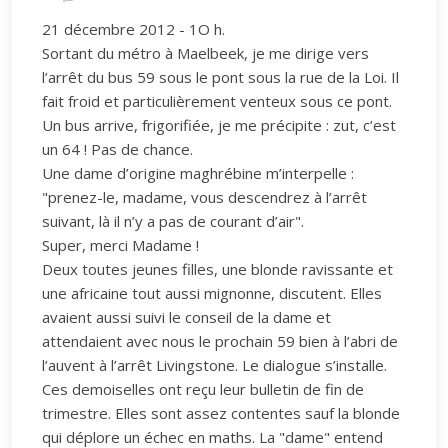
21 décembre 2012 - 1O h.
Sortant du métro à Maelbeek, je me dirige vers
l’arrêt du bus 59 sous le pont sous la rue de la Loi. Il
fait froid et particulièrement venteux sous ce pont.
Un bus arrive, frigorifiée, je me précipite : zut, c’est
un 64 ! Pas de chance.
Une dame d’origine maghrébine m’interpelle :
"prenez-le, madame, vous descendrez à l’arrêt
suivant, là il n’y a pas de courant d’air".
Super, merci Madame !
Deux toutes jeunes filles, une blonde ravissante et
une africaine tout aussi mignonne, discutent. Elles
avaient aussi suivi le conseil de la dame et
attendaient avec nous le prochain 59 bien à l’abri de
l’auvent à l’arrêt Livingstone. Le dialogue s’installe.
Ces demoiselles ont reçu leur bulletin de fin de
trimestre. Elles sont assez contentes sauf la blonde
qui déplore un échec en maths. La "dame" entend