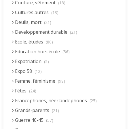
Couture, vêtement
(18)
Cultures autres
(13)
Deuils, mort
(21)
Developpement durable
(21)
Ecole, études
(80)
Education hors école
(56)
Expatriation
(5)
Expo 58
(12)
Femme, féminisme
(99)
Fêtes
(24)
Francophones, néerlandophones
(25)
Grands-parents
(21)
Guerre 40-45
(57)