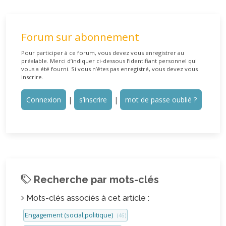
Forum sur abonnement
Pour participer à ce forum, vous devez vous enregistrer au
préalable. Merci d’indiquer ci-dessous l’identifiant personnel qui
vous a été fourni. Si vous n’êtes pas enregistré, vous devez vous
inscrire.
Connexion
|
s’inscrire
|
mot de passe oublié ?
Recherche par mots-clés
Mots-clés associés à cet article :
Engagement (social,politique)
(46)