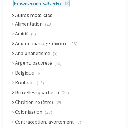
Rencontres interculturelles
(13)
Autres mots-clés :
Alimentation
(23)
Amitié
(9)
Amour, mariage, divorce
(58)
Analphabétisme
(5)
Argent, pauvreté
(16)
Belgique
(6)
Bonheur
(13)
Bruxelles (quartiers)
(24)
Chrétien.ne (être)
(29)
Colonisation
(27)
Contraception, avortement
(7)