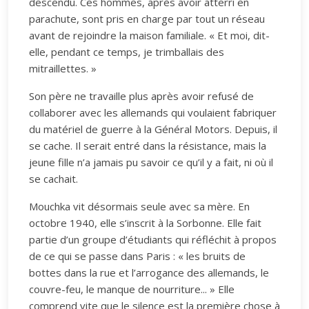
descendu. Ces hommes, après avoir atterri en
parachute, sont pris en charge par tout un réseau
avant de rejoindre la maison familiale. « Et moi, dit-
elle, pendant ce temps, je trimballais des
mitraillettes. »
Son père ne travaille plus après avoir refusé de
collaborer avec les allemands qui voulaient fabriquer
du matériel de guerre à la Général Motors. Depuis, il
se cache. Il serait entré dans la résistance, mais la
jeune fille n’a jamais pu savoir ce qu’il y a fait, ni où il
se cachait.
Mouchka vit désormais seule avec sa mère. En
octobre 1940, elle s’inscrit à la Sorbonne. Elle fait
partie d’un groupe d’étudiants qui réfléchit à propos
de ce qui se passe dans Paris : « les bruits de
bottes dans la rue et l’arrogance des allemands, le
couvre-feu, le manque de nourriture... » Elle
comprend vite que le silence est la première chose à