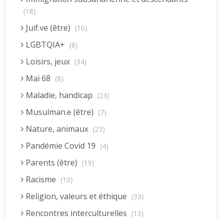
(18)
Juif.ve (être)
(10)
LGBTQIA+
(8)
Loisirs, jeux
(34)
Mai 68
(8)
Maladie, handicap
(23)
Musulman.e (être)
(7)
Nature, animaux
(23)
Pandémie Covid 19
(4)
Parents (être)
(19)
Racisme
(10)
Religion, valeurs et éthique
(33)
Rencontres interculturelles
(13)