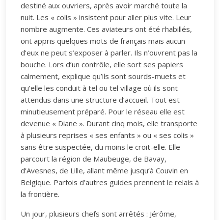
destiné aux ouvriers, après avoir marché toute la
nuit. Les « colis » insistent pour aller plus vite. Leur
nombre augmente. Ces aviateurs ont été rhabillés,
ont appris quelques mots de français mais aucun
d’eux ne peut s’exposer à parler. Ils n’ouvrent pas la
bouche. Lors d’un contrôle, elle sort ses papiers
calmement, explique qu’ils sont sourds-muets et
qu’elle les conduit à tel ou tel village où ils sont
attendus dans une structure d’accueil. Tout est
minutieusement préparé. Pour le réseau elle est
devenue « Diane ». Durant cinq mois, elle transporte
à plusieurs reprises « ses enfants » ou « ses colis »
sans être suspectée, du moins le croit-elle. Elle
parcourt la région de Maubeuge, de Bavay,
d’Avesnes, de Lille, allant même jusqu’à Couvin en
Belgique. Parfois d’autres guides prennent le relais à
la frontière.
Un jour, plusieurs chefs sont arrêtés : Jérôme,