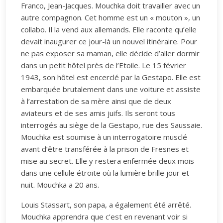
Franco, Jean-Jacques. Mouchka doit travailler avec un
autre compagnon. Cet homme est un « mouton », un
collabo. Il la vend aux allemands. Elle raconte qu’elle
devait inaugurer ce jour-là un nouvel itinéraire. Pour
ne pas exposer sa maman, elle décide d’aller dormir
dans un petit hôtel près de l’Etoile. Le 15 février
1943, son hôtel est encerclé par la Gestapo. Elle est
embarquée brutalement dans une voiture et assiste
à l’arrestation de sa mère ainsi que de deux
aviateurs et de ses amis juifs. Ils seront tous
interrogés au siège de la Gestapo, rue des Saussaie.
Mouchka est soumise à un interrogatoire musclé
avant d’être transférée à la prison de Fresnes et
mise au secret. Elle y restera enfermée deux mois
dans une cellule étroite où la lumière brille jour et
nuit. Mouchka a 20 ans.
Louis Stassart, son papa, a également été arrêté.
Mouchka apprendra que c’est en revenant voir si