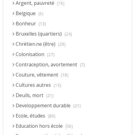
Argent, pauvreté
(16)
Belgique
(6)
Bonheur
(13)
Bruxelles (quartiers)
(24)
Chrétien.ne (être)
(29)
Colonisation
(27)
Contraception, avortement
(7)
Couture, vêtement
(18)
Cultures autres
(13)
Deuils, mort
(21)
Developpement durable
(21)
Ecole, études
(80)
Education hors école
(56)