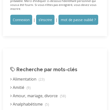
préalable. Merci d’indiquer ci-dessous l’identifiant personnel qui
vous a été fourni. Si vous n’êtes pas enregistré, vous devez vous
inscrire.
Connexion
|
s’inscrire
|
mot de passe oublié ?
Recherche par mots-clés
Alimentation
(23)
Amitié
(9)
Amour, mariage, divorce
(58)
Analphabétisme
(5)