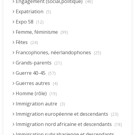
Engagement (social,politique)
(46)
Expatriation
(5)
Expo 58
(12)
Femme, féminisme
(99)
Fêtes
(24)
Francophones, néerlandophones
(25)
Grands-parents
(21)
Guerre 40-45
(57)
Guerres autres
(4)
Homme (rôle)
(19)
Immigration autre
(3)
Immigration européenne et descendants
(23)
Immigration nord africaine et descendants
(18)
Immigration subsaharienne et descendants