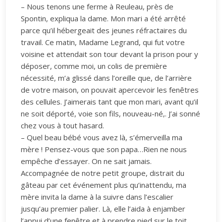
– Nous tenons une ferme à Reuleau, près de
Spontin, expliqua la dame. Mon mari a été arrêté
parce qu’il hébergeait des jeunes réfractaires du
travail. Ce matin, Madame Legrand, qui fut votre
voisine et attendait son tour devant la prison pour y
déposer, comme moi, un colis de première
nécessité, m’a glissé dans l’oreille que, de l’arrière
de votre maison, on pouvait apercevoir les fenêtres
des cellules. J’aimerais tant que mon mari, avant qu’il
ne soit déporté, voie son fils, nouveau-né,. J’ai sonné
chez vous à tout hasard.
– Quel beau bébé vous avez là, s’émerveilla ma
mère ! Pensez-vous que son papa…Rien ne nous
empêche d’essayer. On ne sait jamais.
Accompagnée de notre petit groupe, distrait du
gâteau par cet événement plus qu’inattendu, ma
mère invita la dame à la suivre dans l’escalier
jusqu’au premier palier. Là, elle l’aida à enjamber
l’appui d’une fenêtre et à prendre pied sur le toit