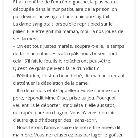
Et à la fenêtre de l’extrême gauche, la plus haute,
découpée dans le mur patibulaire de la prison, on
put deviner un visage et une main qui s’agitait.
La dame sanglotait lorsqu’elle reprit pied sur le
palier. Elle étreignit ma maman, mouilla nos joues de
ses larmes.
– On est tous justes mariés, soupira-t-elle, le temps
de faire un enfant. Et voilà qu’ils nous brisent tout
cela ! S’il fait le fou, ils le relâcheront peut-être.
Qu’est-ce qu’ils peuvent faire d’un idiot ?
– Félicitation, c’est un beau bébé, dit maman, tentant
d’atténuer la désolation de la dame.
– Il a deux mois et il s’appellera Fidèle comme son
père, répondit Mme Elise, prise au jeu. Pourquoi
veulent-ils le déporter, s’inquiéta-t-elle aussitôt,
rattrapée par son chagrin. Nous n’avons rien fait
d’autre que d’héberger des "sans-abri".
– Nous fêtons l’anniversaire de notre fille aînée, dit
ma mère. Vous ne refuserez pas partager le goûter