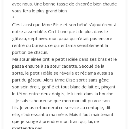
avec nous. Une bonne tasse de chicorée bien chaude
vous fera le plus grand bien.
*
C’est ainsi que Mme Elise et son bébé s’ajoutèrent à
notre assemblée. On fit une part de plus dans le
gâteau, sept avec mon papa qui n’était pas encore
rentré du bureau, ce qui entama sensiblement la
portion de chacun.
Ma sœur aînée prit le petit Fidèle dans ses bras et le
passa ensuite à sa sœur cadette. Secoué de la
sorte, le petit Fidèle se réveilla et réclama aussi sa
part du gâteau. Alors Mme Elise sortit sans gêne
son sein droit, gonflé et tout blanc de lait et, pinçant
le téton entre deux doigts, le lui mit dans la bouche.
– Je suis si heureuse que mon mari ait pu voir son
fils. Je vous retournerai ce service au centuple, dit-
elle, s’adressant à ma mère. Mais il faut maintenant
que je songe à prendre mon train qui, lui, ne
m’attendra pas.