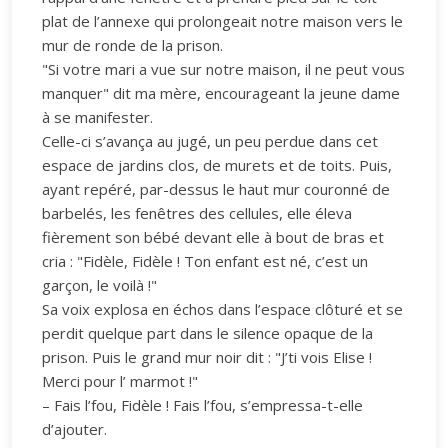
plat de l’annexe qui prolongeait notre maison vers le
mur de ronde de la prison.
"Si votre mari a vue sur notre maison, il ne peut vous
manquer" dit ma mère, encourageant la jeune dame
à se manifester.
Celle-ci s’avança au jugé, un peu perdue dans cet
espace de jardins clos, de murets et de toits. Puis,
ayant repéré, par-dessus le haut mur couronné de
barbelés, les fenêtres des cellules, elle éleva
fièrement son bébé devant elle à bout de bras et
cria : "Fidèle, Fidèle ! Ton enfant est né, c’est un
garçon, le voilà !"
Sa voix explosa en échos dans l’espace clôturé et se
perdit quelque part dans le silence opaque de la
prison. Puis le grand mur noir dit : "J’ti vois Elise !
Merci pour l’ marmot !"
– Fais l’fou, Fidèle ! Fais l’fou, s’empressa-t-elle
d’ajouter.