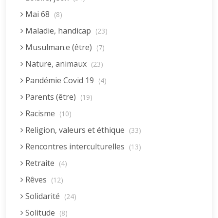
Mai 68
(8)
Maladie, handicap
(23)
Musulman.e (être)
(7)
Nature, animaux
(23)
Pandémie Covid 19
(4)
Parents (être)
(19)
Racisme
(10)
Religion, valeurs et éthique
(33)
Rencontres interculturelles
(13)
Retraite
(4)
Rêves
(12)
Solidarité
(24)
Solitude
(8)