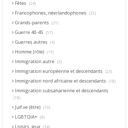
Fêtes
(24)
Francophones, néerlandophones
(25)
Grands-parents
(21)
Guerre 40-45
(57)
Guerres autres
(4)
Homme (rôle)
(19)
Immigration autre
(3)
Immigration européenne et descendants
(23)
Immigration nord africaine et descendants
(18)
Immigration subsaharienne et descendants
(18)
Juif.ve (être)
(10)
LGBTQIA+
(8)
Loisirs, jeux
(34)