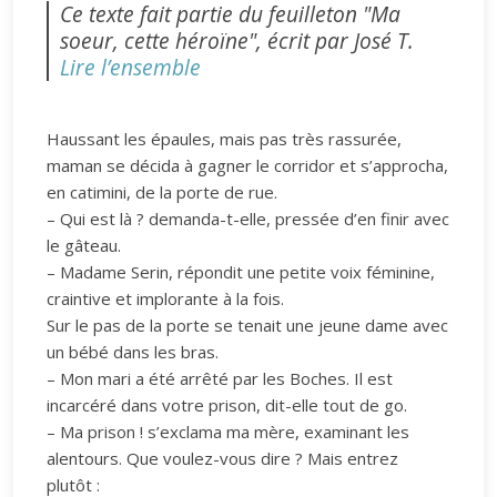
Ce texte fait partie du feuilleton "Ma
soeur, cette héroïne", écrit par José T.
Lire l’ensemble
Haussant les épaules, mais pas très rassurée,
maman se décida à gagner le corridor et s’approcha,
en catimini, de la porte de rue.
– Qui est là ? demanda-t-elle, pressée d’en finir avec
le gâteau.
– Madame Serin, répondit une petite voix féminine,
craintive et implorante à la fois.
Sur le pas de la porte se tenait une jeune dame avec
un bébé dans les bras.
– Mon mari a été arrêté par les Boches. Il est
incarcéré dans votre prison, dit-elle tout de go.
– Ma prison ! s’exclama ma mère, examinant les
alentours. Que voulez-vous dire ? Mais entrez
plutôt :