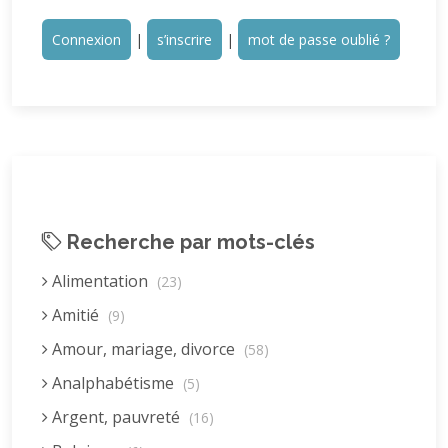
Connexion
|
s’inscrire
|
mot de passe oublié ?
Recherche par mots-clés
Alimentation
(23)
Amitié
(9)
Amour, mariage, divorce
(58)
Analphabétisme
(5)
Argent, pauvreté
(16)