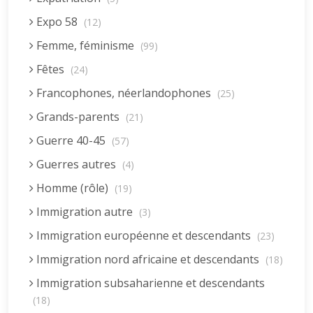
Expo 58
(12)
Femme, féminisme
(99)
Fêtes
(24)
Francophones, néerlandophones
(25)
Grands-parents
(21)
Guerre 40-45
(57)
Guerres autres
(4)
Homme (rôle)
(19)
Immigration autre
(3)
Immigration européenne et descendants
(23)
Immigration nord africaine et descendants
(18)
Immigration subsaharienne et descendants
(18)