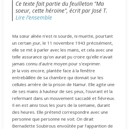
Ce texte fait partie du feuilleton "Ma
soeur, cette héroïne", écrit par José T.
Lire l’ensemble
Ma sœur aînée n’est ni sourde, ni muette, pourtant
un certain jour, le 11 novembre 1943 précisément,
elle se mit à parler avec les mains, et cela avec une
telle assurance qu’on aurait pu croire qu’elle n’avait
jamais connu d’autre moyen pour s’exprimer.
Je la vois encore, plantée face à la fenêtre
entrebâillée de sa chambre qui donnait sur les
cellules arrière de la prison de Namur. Elle agite une
de ses mains à hauteur de ses yeux, l’ouvrant et la
refermant dans un mouvement saccadé et fiévreux.
Il en est ainsi tous les jours de la semaine, durant
des heures. Elle prétend correspondre avec une
personne que personne ne voit. On dirait
Bernadette Soubirous envoûtée par l’apparition de