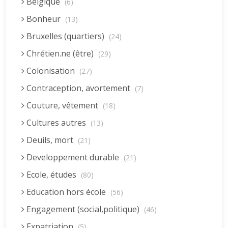
Belgique
(6)
Bonheur
(13)
Bruxelles (quartiers)
(24)
Chrétien.ne (être)
(29)
Colonisation
(27)
Contraception, avortement
(7)
Couture, vêtement
(18)
Cultures autres
(13)
Deuils, mort
(21)
Developpement durable
(21)
Ecole, études
(80)
Education hors école
(56)
Engagement (social,politique)
(46)
Expatriation
(5)