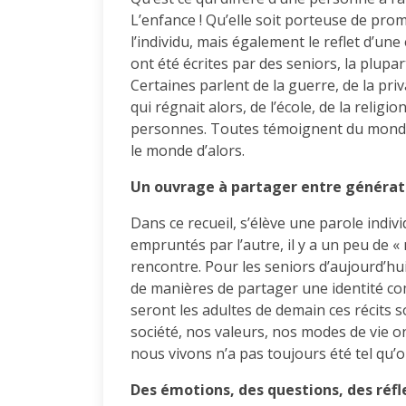
L’enfance ! Qu’elle soit porteuse de prome
l’individu, mais également le reflet d’une
ont été écrites par des seniors, la plup
Certaines parlent de la guerre, de la priva
qui régnait alors, de l’école, de la religi
personnes. Toutes témoignent du monde 
le monde d’alors.
Un ouvrage à partager entre générat
Dans ce recueil, s’élève une parole indivi
empruntés par l’autre, il y a un peu de 
rencontre. Pour les seniors d’aujourd’hui
de manières de partager une identité c
seront les adultes de demain ces récits 
société, nos valeurs, nos modes de vie on
nous vivons n’a pas toujours été tel qu’o
Des émotions, des questions, des réfl