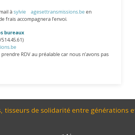
mail à
sylvie
agesettransmissions.be
en
 de frais accompagnera l’envoi.
os bureaux
/514.45.61)
ions.be
 prendre RDV au préalable car nous n’avons pas
, tisseurs de solidarité entre générations e