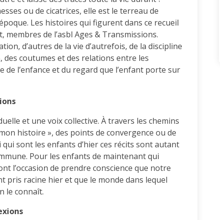
sses ou de cicatrices, elle est le terreau de
 époque. Les histoires qui figurent dans ce recueil
art, membres de l’asbl Ages & Transmissions.
tion, d’autres de la vie d’autrefois, de la discipline
on, des coutumes et des relations entre les
de l’enfance et du regard que l’enfant porte sur
ions
duelle et une voix collective. À travers les chemins
« mon histoire », des points de convergence ou de
 qui sont les enfants d’hier ces récits sont autant
ommune. Pour les enfants de maintenant qui
sont l’occasion de prendre conscience que notre
t pris racine hier et que le monde dans lequel
n le connaît.
exions