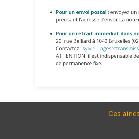
Pour un envoi postal
: envoyez un 
précisant l’adresse d’envoi. La note
Pour un retrait immédiat dans n
20, rue Belliard à 1040 Bruxelles (02
Contactez :
sylvie
agesettransmiss
ATTENTION, il est indispensable de
de permanence fixe.
Des aînés