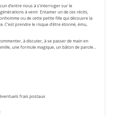
n d’entre nous à s’interroger sur le
générations à venir. Entamer un de ces récits,
 bonhomme ou de cette petite fille qui découvre la
ce. C’est prendre le risque d’être étonné, ému,
à commenter, à discuter, à se passer de main en
mille, une formule magique, un bâton de parole…
 éventuels frais postaux
: