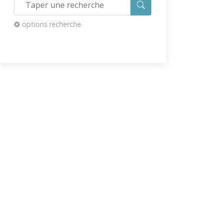
options recherche