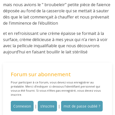
mais nous avions le " broubeleir" petite pièce de faience
déposée au fond de la casserole qui se mettait à sauter
dès que le lait commençait à chauffer et nous prévenait
de l’imminence de l’ébullition
et en refroisissant une crème épaisse se formait à la
surface, crème délicieuse à mes yeux qui n’a rien à voir
avec la pellicule inqualifiable que nous découvrons
aujourd’hui en faisant bouillir le lait stérilisé
Forum sur abonnement
Pour participer à ce forum, vous devez vous enregistrer au
préalable. Merci d’indiquer ci-dessous l’identifiant personnel qui
vous a été fourni. Si vous n’êtes pas enregistré, vous devez vous
inscrire.
Connexion
|
s’inscrire
|
mot de passe oublié ?