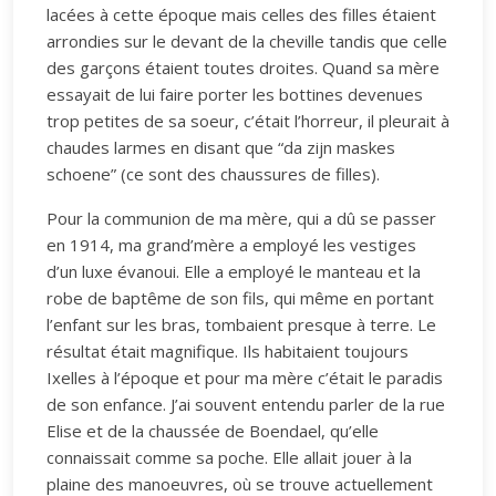
lacées à cette époque mais celles des filles étaient
arrondies sur le devant de la cheville tandis que celle
des garçons étaient toutes droites. Quand sa mère
essayait de lui faire porter les bottines devenues
trop petites de sa soeur, c’était l’horreur, il pleurait à
chaudes larmes en disant que “da zijn maskes
schoene” (ce sont des chaussures de filles).
Pour la communion de ma mère, qui a dû se passer
en 1914, ma grand’mère a employé les vestiges
d’un luxe évanoui. Elle a employé le manteau et la
robe de baptême de son fils, qui même en portant
l’enfant sur les bras, tombaient presque à terre. Le
résultat était magnifique. Ils habitaient toujours
Ixelles à l’époque et pour ma mère c’était le paradis
de son enfance. J’ai souvent entendu parler de la rue
Elise et de la chaussée de Boendael, qu’elle
connaissait comme sa poche. Elle allait jouer à la
plaine des manoeuvres, où se trouve actuellement