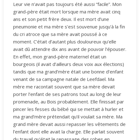
Leur vie n’avait pas toujours été aussi “facile”. Mon
grand-père était mort lorsque ma mère avait cinq
ans et son petit frère deux. Il est mort d’une
pneumonie et ma mère s’est souvenue jusqu’à la fin
du cri atroce que sa mère avait poussé à ce
moment. C’était d’autant plus douloureux qu’elle
avait dû attendre dix ans avant de pouvoir l’épouser.
En effet, mon grand-père maternel était un
bourgeois (il avait d’ailleurs deux voix aux élections)
tandis que ma grand’mère était une bonne d’enfant
venant de sa campagne natale de Leefdael. Ma
mère me racontait souvent que sa mère devait
porter l’enfant de ses patrons tout au long de leur
promenade, au Bois probablement. Elle finissait par
pincer les fesses du bébé qui se mettait à hurler et
ma grand’mère prétendait qu’il voulait sa mère. Ma
grand mère devait aussi repasser les vêtements de
l’enfant dont elle avait la charge. Elle parlait souvent
du travail qu’était le repassage des robes en