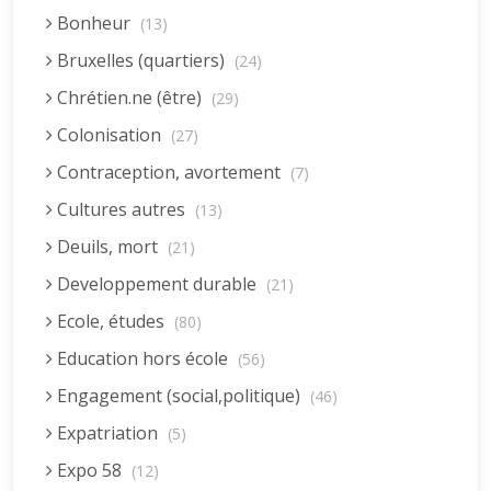
Bonheur
(13)
Bruxelles (quartiers)
(24)
Chrétien.ne (être)
(29)
Colonisation
(27)
Contraception, avortement
(7)
Cultures autres
(13)
Deuils, mort
(21)
Developpement durable
(21)
Ecole, études
(80)
Education hors école
(56)
Engagement (social,politique)
(46)
Expatriation
(5)
Expo 58
(12)