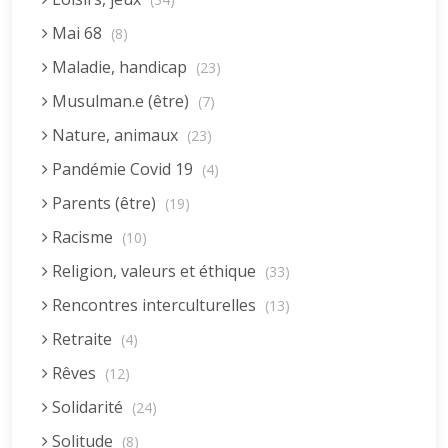
Mai 68
(8)
Maladie, handicap
(23)
Musulman.e (être)
(7)
Nature, animaux
(23)
Pandémie Covid 19
(4)
Parents (être)
(19)
Racisme
(10)
Religion, valeurs et éthique
(33)
Rencontres interculturelles
(13)
Retraite
(4)
Rêves
(12)
Solidarité
(24)
Solitude
(8)