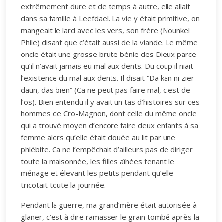
extrêmement dure et de temps à autre, elle allait
dans sa famille à Leefdael. La vie y était primitive, on
mangeait le lard avec les vers, son frère (Nounkel
Phile) disant que c’était aussi de la viande. Le même
oncle était une grosse brute bénie des Dieux parce
qu’il n’avait jamais eu mal aux dents. Du coup il niait
l’existence du mal aux dents. Il disait “Da kan ni zier
daun, das bien” (Ca ne peut pas faire mal, c’est de
l’os). Bien entendu il y avait un tas d’histoires sur ces
hommes de Cro-Magnon, dont celle du même oncle
qui a trouvé moyen d’encore faire deux enfants à sa
femme alors qu’elle était clouée au lit par une
phlébite. Ca ne l’empêchait d’ailleurs pas de diriger
toute la maisonnée, les filles aînées tenant le
ménage et élevant les petits pendant qu’elle
tricotait toute la journée.
Pendant la guerre, ma grand’mère était autorisée à
glaner, c’est à dire ramasser le grain tombé après la