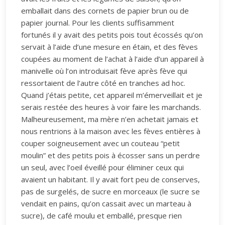
emballait dans des cornets de papier brun ou de
papier journal. Pour les clients suffisamment
fortunés il y avait des petits pois tout écossés qu’on
servait à l’aide d’une mesure en étain, et des fèves
coupées au moment de l’achat à l’aide d’un appareil à
manivelle où l’on introduisait fève après fève qui
ressortaient de l’autre côté en tranches ad hoc.
Quand j’étais petite, cet appareil m’émerveillait et je
serais restée des heures à voir faire les marchands.
Malheureusement, ma mère n’en achetait jamais et
nous rentrions à la maison avec les fèves entières à
couper soigneusement avec un couteau “petit
moulin” et des petits pois à écosser sans un perdre
un seul, avec l’oeil éveillé pour éliminer ceux qui
avaient un habitant. Il y avait fort peu de conserves,
pas de surgelés, de sucre en morceaux (le sucre se
vendait en pains, qu’on cassait avec un marteau à
sucre), de café moulu et emballé, presque rien