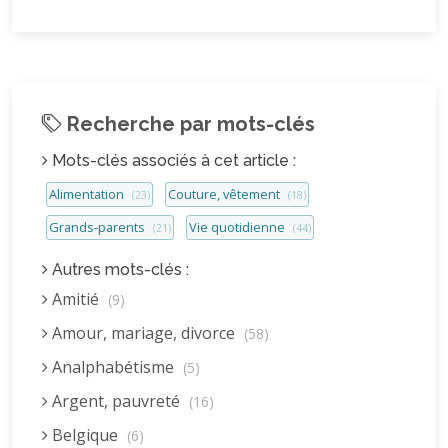
Recherche par mots-clés
Mots-clés associés à cet article :
Alimentation
Couture, vêtement
(23)
(18)
Grands-parents
Vie quotidienne
(21)
(44)
Autres mots-clés :
Amitié
(9)
Amour, mariage, divorce
(58)
Analphabétisme
(5)
Argent, pauvreté
(16)
Belgique
(6)