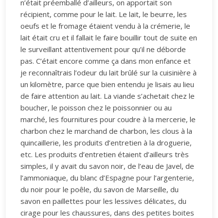
n’était préemballé d’ailleurs, on apportait son
récipient, comme pour le lait. Le lait, le beurre, les
oeufs et le fromage étaient vendu à la crémerie, le
lait était cru et il fallait le faire bouillir tout de suite en
le surveillant attentivement pour qu’il ne déborde
pas. C’était encore comme ça dans mon enfance et
je reconnaîtrais l’odeur du lait brûlé sur la cuisinière à
un kilomètre, parce que bien entendu je lisais au lieu
de faire attention au lait. La viande s’achetait chez le
boucher, le poisson chez le poissonnier ou au
marché, les fournitures pour coudre à la mercerie, le
charbon chez le marchand de charbon, les clous à la
quincaillerie, les produits d’entretien à la droguerie,
etc. Les produits d’entretien étaient d’ailleurs très
simples, il y avait du savon noir, de l’eau de Javel, de
l’ammoniaque, du blanc d’Espagne pour l’argenterie,
du noir pour le poêle, du savon de Marseille, du
savon en paillettes pour les lessives délicates, du
cirage pour les chaussures, dans des petites boites