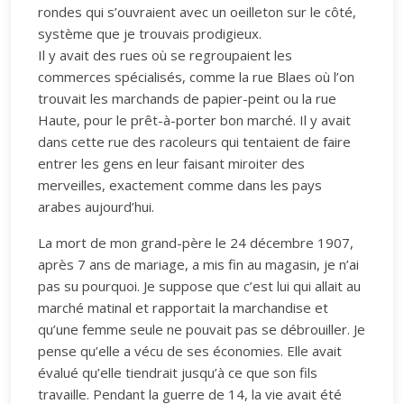
rondes qui s’ouvraient avec un oeilleton sur le côté,
système que je trouvais prodigieux.
Il y avait des rues où se regroupaient les
commerces spécialisés, comme la rue Blaes où l’on
trouvait les marchands de papier-peint ou la rue
Haute, pour le prêt-à-porter bon marché. Il y avait
dans cette rue des racoleurs qui tentaient de faire
entrer les gens en leur faisant miroiter des
merveilles, exactement comme dans les pays
arabes aujourd’hui.
La mort de mon grand-père le 24 décembre 1907,
après 7 ans de mariage, a mis fin au magasin, je n’ai
pas su pourquoi. Je suppose que c’est lui qui allait au
marché matinal et rapportait la marchandise et
qu’une femme seule ne pouvait pas se débrouiller. Je
pense qu’elle a vécu de ses économies. Elle avait
évalué qu’elle tiendrait jusqu’à ce que son fils
travaille. Pendant la guerre de 14, la vie avait été