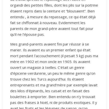
organdi des petites filles, dont les plis sur la poitrine
étaient repris dans la ceinture et “blousaient”. Bien
entendu , à mesure du repassage, ce qui était déjà
fait se chiffonnait à nouveau. Evidemment les
parents de mon grand-père avaient tout fait pour
qu’il ne l’épouse pas.
Mes grand-parents avaient fini par réussir à se
marier. Ils avaient eu un premier enfant qui était
mort pendant l’accouchement (il pesait 5 kg) puis ma
mère en 1902 et mon oncle en 1905. Ils avaient
ouvert un magasin à Ixelles. C’était un genre
d’épicerie-verdurerie, un peu le même genre qu’on
trouve chez les Turcs aujourd’hui. Ils étaient
entreprenants et ma grand’mère par exemple lavait
des kilos d’épinards, les cuisait et en faisait des
boulettes à emporter. Bien entendu on n’y trouvait
pas des fraises à Noël, ni de produits exotiques. Il y
avait les fruits et les légumes de saison, qu’on