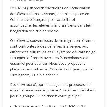
Le DASPA (Dispositif d’Accueil et de Scolarisation
des élèves Primo-Arrivants) est mis en place en
Communauté française pour accueillir et
accompagner les élèves primo-arrivants dans leur
intégration scolaire et sociale.
Ces élèves, souvent issus de l’immigration récente,
sont confrontés à des défis liés à la langue, aux
différences culturelles et au système éducatif belge.
Pratiquer le français avec des francophones est
essentiel pour avancer. Nous vous proposons
plusieurs rencontres au Campus Saint-Jean, rue de
Birmingham, 41 à Molenbeek .
Deux niveaux d’apprentissage sont proposés : un
niveau avancé pour le groupe A, un niveau débutant
pour le groupe B. Choisissez votre groupe !
Groupe A, mardi 2 et 9 juin, de 11h20 à 13 h