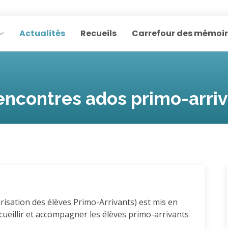
Actualités
Recueils
Carrefour des mémoi
Rencontres ados primo-arri
arisation des élèves Primo-Arrivants) est mis en
eillir et accompagner les élèves primo-arrivants