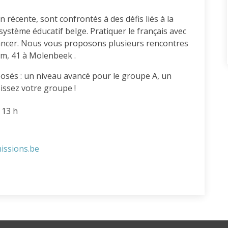
n récente, sont confrontés à des défis liés à la
 système éducatif belge. Pratiquer le français avec
ancer. Nous vous proposons plusieurs rencontres
m, 41 à Molenbeek .
osés : un niveau avancé pour le groupe A, un
issez votre groupe !
 13 h
issions.be