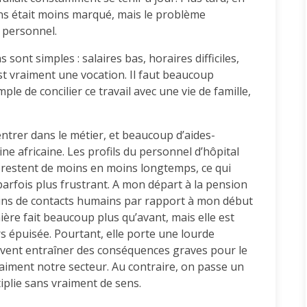
ns était moins marqué, mais le problème
 personnel.
 sont simples : salaires bas, horaires difficiles,
st vraiment une vocation. Il faut beaucoup
mple de concilier ce travail avec une vie de famille,
entrer dans le métier, et beaucoup d’aides-
ne africaine. Les profils du personnel d’hôpital
s restent de moins en moins longtemps, ce qui
é, parfois plus frustrant. A mon départ à la pension
 moins de contacts humains par rapport à mon début
rmière fait beaucoup plus qu’avant, mais elle est
s épuisée. Pourtant, elle porte une lourde
euvent entraîner des conséquences graves pour le
vraiment notre secteur. Au contraire, on passe un
tiplie sans vraiment de sens.