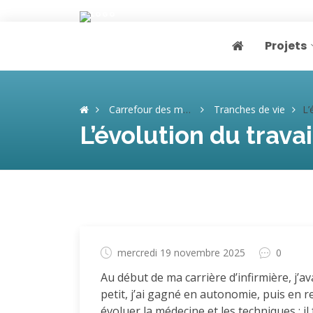
Projets
Page home
Carrefour des mémoires
Tranches de vie
L’évol
L’évolution du travai
mercredi 19 novembre 2025
0
Au début de ma carrière d’infirmière, j’a
petit, j’ai gagné en autonomie, puis en r
évoluer la médecine et les techniques : il