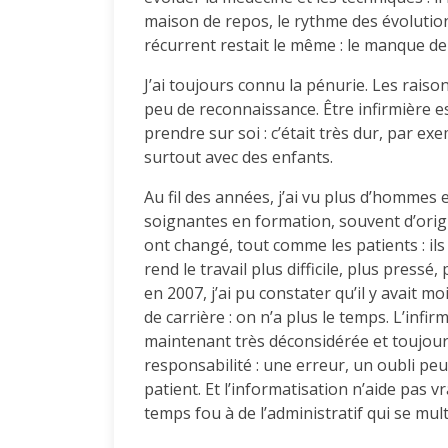
maison de repos, le rythme des évolutio
récurrent restait le même : le manque de
J’ai toujours connu la pénurie. Les raisons
peu de reconnaissance. Être infirmière e
prendre sur soi : c’était très dur, par exe
surtout avec des enfants.
Au fil des années, j’ai vu plus d’hommes 
soignantes en formation, souvent d’origi
ont changé, tout comme les patients : il
rend le travail plus difficile, plus press
en 2007, j’ai pu constater qu’il y avait
de carrière : on n’a plus le temps. L’infi
maintenant très déconsidérée et toujour
responsabilité : une erreur, un oubli p
patient. Et l’informatisation n’aide pas 
temps fou à de l’administratif qui se mul