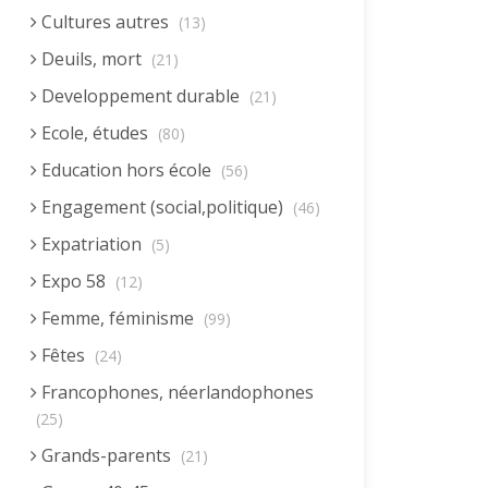
Cultures autres
(13)
Deuils, mort
(21)
Developpement durable
(21)
Ecole, études
(80)
Education hors école
(56)
Engagement (social,politique)
(46)
Expatriation
(5)
Expo 58
(12)
Femme, féminisme
(99)
Fêtes
(24)
Francophones, néerlandophones
(25)
Grands-parents
(21)