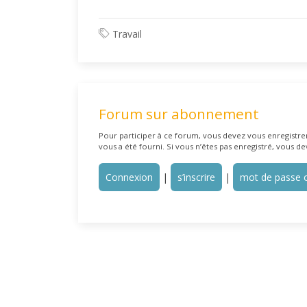
Travail
Forum sur abonnement
Pour participer à ce forum, vous devez vous enregistrer 
vous a été fourni. Si vous n’êtes pas enregistré, vous de
Connexion
|
s’inscrire
|
mot de passe o