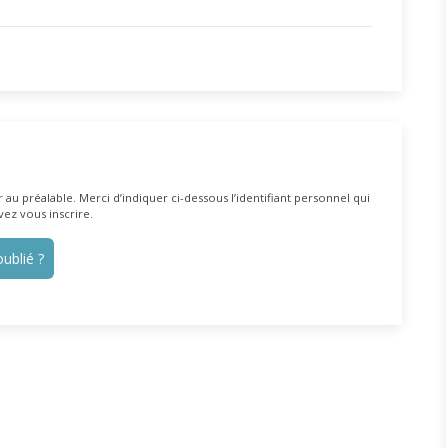
au préalable. Merci d’indiquer ci-dessous l’identifiant personnel qui
vez vous inscrire.
ublié ?