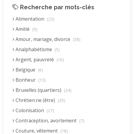
Recherche par mots-clés
Alimentation
(23)
Amitié
(9)
Amour, mariage, divorce
(58)
Analphabétisme
(5)
Argent, pauvreté
(16)
Belgique
(6)
Bonheur
(13)
Bruxelles (quartiers)
(24)
Chrétien.ne (être)
(29)
Colonisation
(27)
Contraception, avortement
(7)
Couture, vêtement
(18)