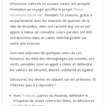
d’horizons culturels et sociaux variés ont accepté
l’invitation au voyage qu’offre le projet “
Nous
racontons notre vie
”. Pendant 10 séances, grâce à
un partenariat avec les maisons de quartier de la
ville de Bruxelles, elles ont raconté leur vie et ont
appris à mieux se connaître. Leurs paroles ont été
retranscrites dans un cahier téléchargeable sur
notre site internet.
Voici une sélection de quelques-unes de ces
histoires. Au-delà des témoignages personnels, ces
récits sensibles sont un appel à chérir et défendre
les valeurs de sécurité, liberté, solidarité et égalité.
Découvrez les textes en cliquant sur les prénoms. Et
n’hésitez-pas à y répondre !
Avec
François
, partez au Rwanda, défendre le
troupeau de veaux contre les félins, et découvrez
le rôle des Anciens.