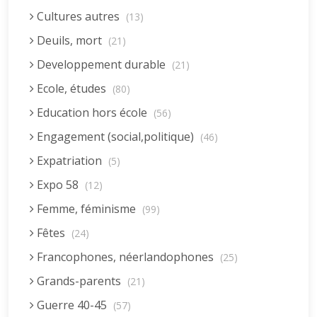
Cultures autres
(13)
Deuils, mort
(21)
Developpement durable
(21)
Ecole, études
(80)
Education hors école
(56)
Engagement (social,politique)
(46)
Expatriation
(5)
Expo 58
(12)
Femme, féminisme
(99)
Fêtes
(24)
Francophones, néerlandophones
(25)
Grands-parents
(21)
Guerre 40-45
(57)