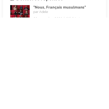
"Nous, Français musulmans"
par Adele
29 novembre 2020 à 20h24min
"Nous, Français musulmans"
par Adele
29 novembre 2020 à 20h05min
"Nous, Français musulmans"
par Adele
29 novembre 2020 à 19h51min
"Nous, Français musulmans"
par Adele
29 novembre 2020 à 19h47min
"Nous, Français musulmans"
par Michèle A&T