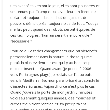
Ces avancées verront le jour, elles sont poussées et
soutenues par Trump et cie avec leurs milliards de
dollars et toujours dans un but de gains et de
pouvoirs démultipliés, toujours plus de tout. Tout ça
me fait peur, quand des robots seront équipés de
ces technologies, l’humain sera-t-il encore utile ?
Nécessaire ?
Pour ce qui est des changements que j’ai observés
personnellement dans la nature, la chose qui me
paraît la plus évidente, c’est qu’il y ait beaucoup
moins d’insectes. Quand avant (je pense à 2006
vers Portiragnes plage) je roulais sur l’autoroute
vers la Méditerranée, mon pare-brise était constellé
d’insectes écrasés. Aujourd’hui ce n’est plus le cas.
Quand j’ouvrais la porte de mon jardin 3 minutes
voici seulement quelques années, des mouches et
autres trouvaient l’entrée et s’y précipitaient.
Aujourd’hui, ce n’est plus le cas non plus. Sans