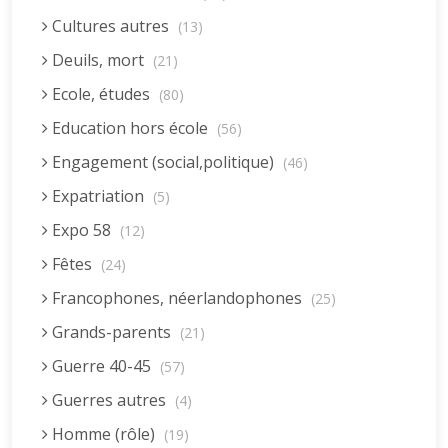
Cultures autres
(13)
Deuils, mort
(21)
Ecole, études
(80)
Education hors école
(56)
Engagement (social,politique)
(46)
Expatriation
(5)
Expo 58
(12)
Fêtes
(24)
Francophones, néerlandophones
(25)
Grands-parents
(21)
Guerre 40-45
(57)
Guerres autres
(4)
Homme (rôle)
(19)