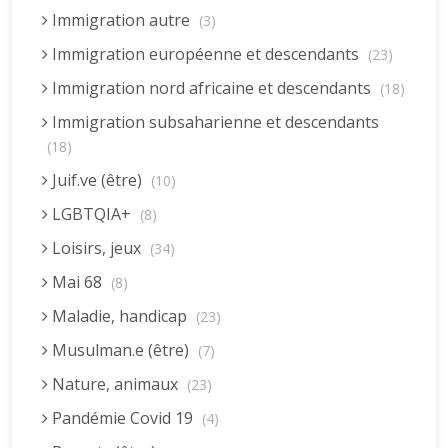
Immigration autre
(3)
Immigration européenne et descendants
(23)
Immigration nord africaine et descendants
(18)
Immigration subsaharienne et descendants
(18)
Juif.ve (être)
(10)
LGBTQIA+
(8)
Loisirs, jeux
(34)
Mai 68
(8)
Maladie, handicap
(23)
Musulman.e (être)
(7)
Nature, animaux
(23)
Pandémie Covid 19
(4)