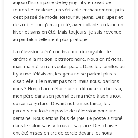
aujourd’hui on parle de legging : il y en avait de
toutes les couleurs, un véritable enchantement, puis
c’est passé de mode. Retour au jeans. Des jupes et
des robes, oui j’en ai porté, avec collants en laine en
hiver et sans en été. Mais toujours, je suis revenue
au pantalon tellement plus pratique.
La télévision a été une invention incroyable : le
cinéma à la maison, extraordinaire. Nous en rêvions,
mais ma mère n’en voulait pas. « Dans les familles où
il y a une télévision, les gens ne se parlent plus. »
disait-elle. Elle n’avait pas tort, mais nous, parlions-
nous ? Non, chacun était sur son lit ou à son bureau,
mon père dans son journal et ma mère à son tricot
ou sur sa guitare. Devant notre insistance, les
parents ont loué un poste de télévision pour une
semaine. Nous étions fous de joie. Le poste a trôné
dans le salon sans y trouver sa place. Des chaises
ont été mises en arc de cercle devant, et nous