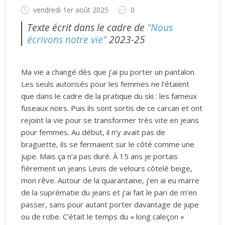
vendredi 1er août 2025
0
Texte écrit dans le cadre de
"Nous
écrivons notre vie"
2023-25
Ma vie a changé dès que j’ai pu porter un pantalon.
Les seuls autorisés pour les femmes ne l’étaient
que dans le cadre de la pratique du ski : les fameux
fuseaux noirs. Puis ils sont sortis de ce carcan et ont
rejoint la vie pour se transformer très vite en jeans
pour femmes. Au début, il n’y avait pas de
braguette, ils se fermaient sur le côté comme une
jupe. Mais ça n’a pas duré. À 15 ans je portais
fièrement un jeans Levis de velours côtelé beige,
mon rêve. Autour de la quarantaine, j’en ai eu marre
de la suprématie du jeans et j’ai fait le pari de m’en
passer, sans pour autant porter davantage de jupe
ou de robe. C’était le temps du « long caleçon »