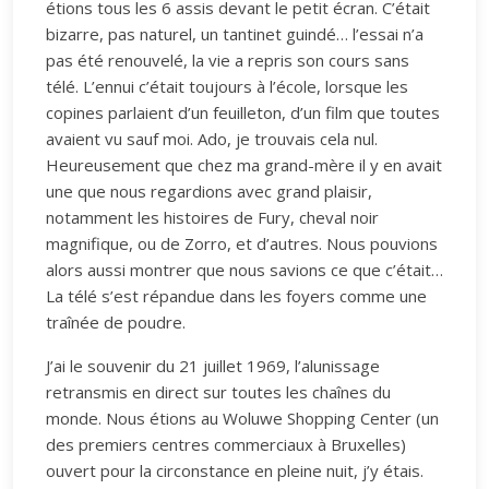
étions tous les 6 assis devant le petit écran. C’était
bizarre, pas naturel, un tantinet guindé… l’essai n’a
pas été renouvelé, la vie a repris son cours sans
télé. L’ennui c’était toujours à l’école, lorsque les
copines parlaient d’un feuilleton, d’un film que toutes
avaient vu sauf moi. Ado, je trouvais cela nul.
Heureusement que chez ma grand-mère il y en avait
une que nous regardions avec grand plaisir,
notamment les histoires de Fury, cheval noir
magnifique, ou de Zorro, et d’autres. Nous pouvions
alors aussi montrer que nous savions ce que c’était…
La télé s’est répandue dans les foyers comme une
traînée de poudre.
J’ai le souvenir du 21 juillet 1969, l’alunissage
retransmis en direct sur toutes les chaînes du
monde. Nous étions au Woluwe Shopping Center (un
des premiers centres commerciaux à Bruxelles)
ouvert pour la circonstance en pleine nuit, j’y étais.