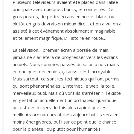
Plusieurs téléviseurs avaient été placés dans l’allée
principale avec quelques bancs, et connectés. De
gros postes, de petits écrans en noir et blanc, ou
plutôt en gris devrait-on mieux dire… et on a vu, on a
assisté à cet événement absolument inimaginable,
et tellement magnifique. L’Histoire en route…
La télévision… premier écran à portée de main,
jamais ne s’arrêtera de progresser vers les écrans
actuels. Nous sommes passés du salon à nos mains
en quelques décennies, ça aussi c’est incroyable.
Mais surtout, ce sont les techniques qui l’ont permis
qui sont phénoménales. L’internet, le web, la toile…
merveilleux outil. Mais où vont-ils s’arrêter ? Il existe
en gestation actuellement un ordinateur quantique
qui est des milliers de fois plus rapide que les
meilleurs ordinateurs utilisés aujourd’hui. Ils seraient
moins énergivores, ouf ! sur ce point quelle chance
pour la planète ! ou plutôt pour l’humanité !