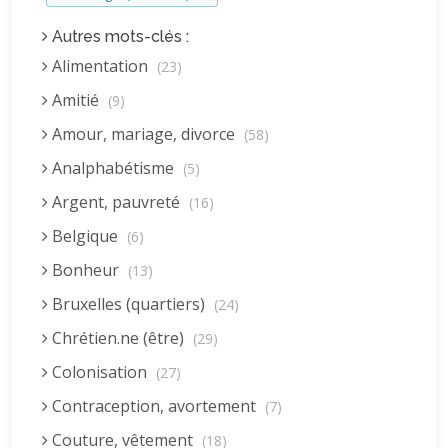
Autres mots-clés :
Alimentation
(23)
Amitié
(9)
Amour, mariage, divorce
(58)
Analphabétisme
(5)
Argent, pauvreté
(16)
Belgique
(6)
Bonheur
(13)
Bruxelles (quartiers)
(24)
Chrétien.ne (être)
(29)
Colonisation
(27)
Contraception, avortement
(7)
Couture, vêtement
(18)