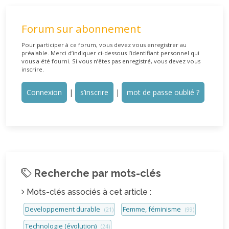
Forum sur abonnement
Pour participer à ce forum, vous devez vous enregistrer au
préalable. Merci d’indiquer ci-dessous l’identifiant personnel qui
vous a été fourni. Si vous n’êtes pas enregistré, vous devez vous
inscrire.
Connexion
|
s’inscrire
|
mot de passe oublié ?
Recherche par mots-clés
Mots-clés associés à cet article :
Developpement durable
Femme, féminisme
(21)
(99)
Technologie (évolution)
(24)