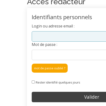
Accès rédacteur
Identifiants personnels
Login ou adresse email :
Mot de passe :
mot de passe oublié ?
Rester identifié quelques jours