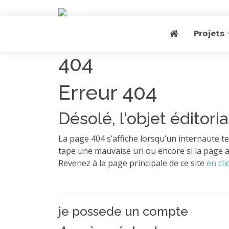
Projets
Page home
404
Erreur 404
Désolé, l'objet éditoria
La page 404 s’affiche lorsqu’un internaute te
tape une mauvaise url ou encore si la page a
Revenez à la page principale de ce site
en cli
je possede un compte