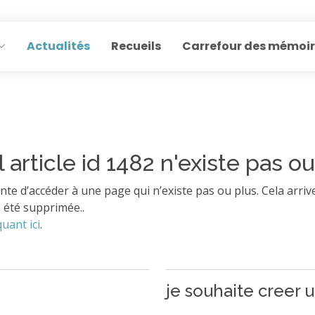
Actualités
Recueils
Carrefour des mémoi
l article id 1482 n'existe pas ou
nte d’accéder à une page qui n’existe pas ou plus. Cela arrive
 été supprimée..
quant ici
.
je souhaite creer