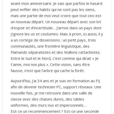
avant mon anniversaire. Je sais que parfois le hasard
peut enfiler des habits qui ne sont pas les siens,
mais une partie de moi veut croire que tout ceci est
un nouveau départ. Un nouveau départ avec son lot
d’espoir et d’incertitude… J’arrive dans un pays dont
j’ignore les us et coutumes. Mais à priori, ici aussi, il y
a un cortège de dissensions : un petit pays, trois
communautés, une frontière linguistique, des
Flamands séparatistes et des Wallons rattachistes.
Entre le Sud et le Nord, c’est comme qui dirait « Je
t’aime, moi non plus ». Cette vision, sans être
fausse, n’est que l’arbre qui cache la forêt.
Aujourd’hui, j’ai 34 ans et je suis en formation au FIJ
afin de devenir technicien PC, support réseaux. Une
nouvelle fois, je me retrouve dans une salle de
classe avec des chaises dures, des tables
uniformes, des murs nus et impersonnels…
Est-ce un recommencement ? Est-ce une seconde