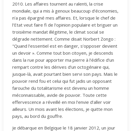
2010. Les affaires tournent au ralenti, la crise
mondiale, qui a mis à genoux beaucoup d’économies,
n’a pas épargné mes affaires. Et, lorsque le chef de
l’Etat veut faire fi de l’opinion populaire et briguer un
troisième mandat illégitime, le climat social se
dégrade nettement. Comme disait Norbert Zongo :
"Quand l’essentiel est en danger, s’opposer devient
un devoir ». Comme tout bon citoyen, je descends
dans la rue pour apporter ma pierre à l’édifice d’un
rempart contre les dérives d’un octogénaire qui,
jusque-là, avait pourtant bien servi son pays. Mais le
pouvoir rend fou et celui qui fut jadis un opposant
farouche du totalitarisme est devenu un homme
méconnaissable, avide de pouvoir. Toute cette
effervescence a réveillé en moi l’envie d’aller voir
ailleurs. Un mois avant les élections, je quitte mon
pays, au bord du gouffre.
Je débarque en Belgique le 18 janvier 2012, un jour