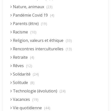
Nature, animaux
(23)
Pandémie Covid 19
(4)
Parents (être)
(19)
Racisme
(10)
Religion, valeurs et éthique
(33)
Rencontres interculturelles
(13)
Retraite
(4)
Rêves
(12)
Solidarité
(24)
Solitude
(8)
Technologie (évolution)
(24)
Vacances
(19)
Vie quotidienne
(44)