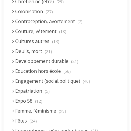
Chrétien.ne (être)
(29)
Colonisation
(27)
Contraception, avortement
(7)
Couture, vêtement
(18)
Cultures autres
(13)
Deuils, mort
(21)
Developpement durable
(21)
Education hors école
(56)
Engagement (social,politique)
(46)
Expatriation
(5)
Expo 58
(12)
Femme, féminisme
(99)
Fêtes
(24)
Francophones, néerlandophones
(25)