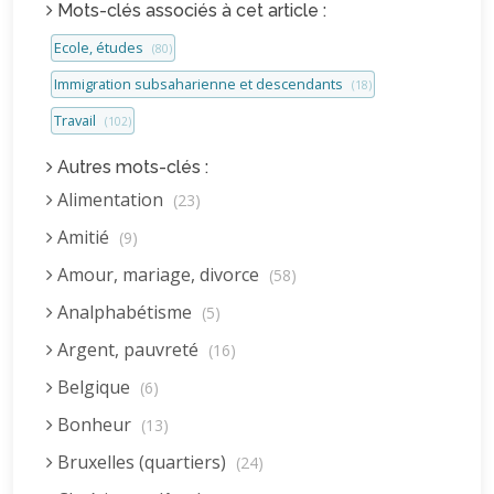
Mots-clés associés à cet article :
Ecole, études
(80)
Immigration subsaharienne et descendants
(18)
Travail
(102)
Autres mots-clés :
Alimentation
(23)
Amitié
(9)
Amour, mariage, divorce
(58)
Analphabétisme
(5)
Argent, pauvreté
(16)
Belgique
(6)
Bonheur
(13)
Bruxelles (quartiers)
(24)