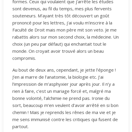
formes. Ceux qui voulaient que j’arrête les études
sont devenus, au fil du temps, mes plus fervents
souteneurs. M’ayant très tôt découvert un goût
prononcé pour les lettres, j’ai voulu m’inscrire à la
Faculté de Droit mais mon père mit son veto. Je me
rabattis alors sur mon second choix, la médecine. Un
choix (un peu par défaut) qui enchantait tout le
monde. On croyait avoir trouvé alors un beau
compromis.
Au bout de deux ans, cependant, je jette l’éponge !
J’en ai marre de l’anatomie, la biologie etc. J’ai
l’impression de m’asphyxier jour après jour. Il n’y a
rien à faire, c’est un mariage forcé et, malgré ma
bonne volonté, l’alchimie ne prend pas. Ironie du
sort, beaucoup m’en veulent d’avoir arrêté en si bon
chemin ! Mais je reprends les rênes de ma vie et je
me sens immunisé contre les critiques qui fusent de
partout.