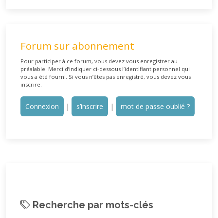
Forum sur abonnement
Pour participer à ce forum, vous devez vous enregistrer au
préalable. Merci d’indiquer ci-dessous l’identifiant personnel qui
vous a été fourni. Si vous n’êtes pas enregistré, vous devez vous
inscrire.
Connexion
|
s’inscrire
|
mot de passe oublié ?
Recherche par mots-clés