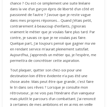
chance ? Ou est-ce simplement une suite linéaire
dans la vie d’un garçon épris de liberté d’un côté et
passionné de l’autre ? J’avoue que je reste vague
dans mes propres réponses… Quand j’étais petit,
contrairement à beaucoup d’enfants, j’ignorais
vraiment le métier que je voulais faire plus tard. Par
contre, je savais ce que je ne voulais pas faire.
Quelque part, j’ai toujours pensé que gagner ma vie
en rendant service m’aurait pleinement satisfait.
Aujourd’hui, j’apprends un métier qui, je l’espère, me
permettra de concrétiser cette aspiration.
Tout plaquer, quitter son chez-soi pour une
destination loin d’être évidente n’a pas été une
chose aisée. Mais peut être que grandir, c’est faire
le tri dans ses rêves ? Lorsque je consulte mon
rétroviseur, je ne vois pas l’itinéraire d’un vainqueur
mais plutôt le parcours d’un combattant. J’ai renoncé
à certaines de mes ambitions et en ai mis en veille