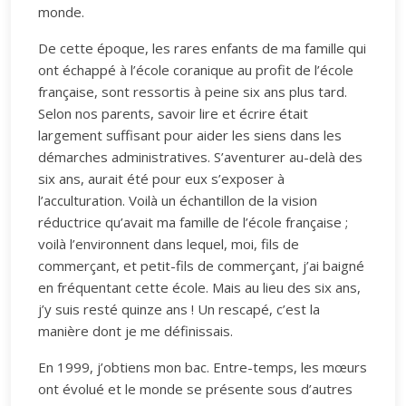
monde.
De cette époque, les rares enfants de ma famille qui
ont échappé à l’école coranique au profit de l’école
française, sont ressortis à peine six ans plus tard.
Selon nos parents, savoir lire et écrire était
largement suffisant pour aider les siens dans les
démarches administratives. S’aventurer au-delà des
six ans, aurait été pour eux s’exposer à
l’acculturation. Voilà un échantillon de la vision
réductrice qu’avait ma famille de l’école française ;
voilà l’environnent dans lequel, moi, fils de
commerçant, et petit-fils de commerçant, j’ai baigné
en fréquentant cette école. Mais au lieu des six ans,
j’y suis resté quinze ans ! Un rescapé, c’est la
manière dont je me définissais.
En 1999, j’obtiens mon bac. Entre-temps, les mœurs
ont évolué et le monde se présente sous d’autres