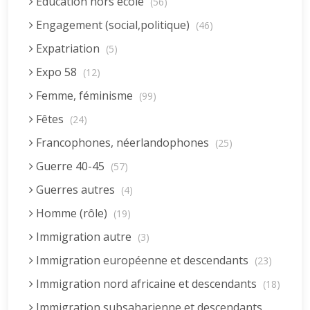
Education hors école
(56)
Engagement (social,politique)
(46)
Expatriation
(5)
Expo 58
(12)
Femme, féminisme
(99)
Fêtes
(24)
Francophones, néerlandophones
(25)
Guerre 40-45
(57)
Guerres autres
(4)
Homme (rôle)
(19)
Immigration autre
(3)
Immigration européenne et descendants
(23)
Immigration nord africaine et descendants
(18)
Immigration subsaharienne et descendants