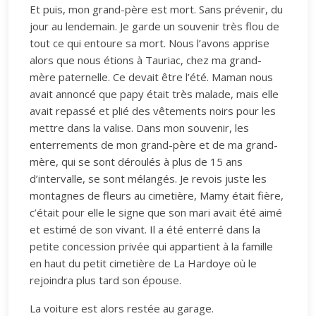
Et puis, mon grand-père est mort. Sans prévenir, du
jour au lendemain. Je garde un souvenir très flou de
tout ce qui entoure sa mort. Nous l’avons apprise
alors que nous étions à Tauriac, chez ma grand-
mère paternelle. Ce devait être l’été. Maman nous
avait annoncé que papy était très malade, mais elle
avait repassé et plié des vêtements noirs pour les
mettre dans la valise. Dans mon souvenir, les
enterrements de mon grand-père et de ma grand-
mère, qui se sont déroulés à plus de 15 ans
d’intervalle, se sont mélangés. Je revois juste les
montagnes de fleurs au cimetière, Mamy était fière,
c’était pour elle le signe que son mari avait été aimé
et estimé de son vivant. Il a été enterré dans la
petite concession privée qui appartient à la famille
en haut du petit cimetière de La Hardoye où le
rejoindra plus tard son épouse.
La voiture est alors restée au garage.