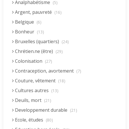
Analphabétisme
(5)
Argent, pauvreté
(16)
Belgique
(6)
Bonheur
(13)
Bruxelles (quartiers)
(24)
Chrétien.ne (être)
(29)
Colonisation
(27)
Contraception, avortement
(7)
Couture, vêtement
(18)
Cultures autres
(13)
Deuils, mort
(21)
Developpement durable
(21)
Ecole, études
(80)