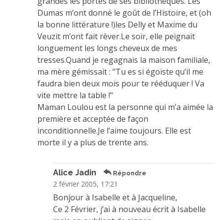
grandes les portes de ses bibliothèques. Les
Dumas m’ont donné le goût de l’Histoire, et (oh
la bonne littérature !)les Delly et Maxime du
Veuzit m’ont fait rèver.Le soir, elle peignait
longuement les longs cheveux de mes
tresses.Quand je regagnais la maison familiale,
ma mère gémissait : "Tu es si égoïste qu’il me
faudra bien deux mois pour te rééduquer ! Va
vite mettre la table !"
Maman Loulou est la personne qui m’a aimée la
première et acceptée de façon
inconditionnelle.Je l’aime toujours. Elle est
morte il y a plus de trente ans.
Alice Jadin
Répondre
2 février 2005, 17:21
Bonjour à Isabelle et à Jacqueline,
Ce 2 Février, j’ai à nouveau écrit à Isabelle