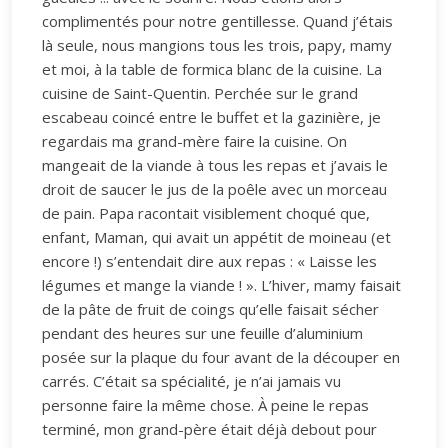
complimentés pour notre gentillesse. Quand j’étais
là seule, nous mangions tous les trois, papy, mamy
et moi, à la table de formica blanc de la cuisine. La
cuisine de Saint-Quentin. Perchée sur le grand
escabeau coincé entre le buffet et la gazinière, je
regardais ma grand-mère faire la cuisine. On
mangeait de la viande à tous les repas et j’avais le
droit de saucer le jus de la poêle avec un morceau
de pain. Papa racontait visiblement choqué que,
enfant, Maman, qui avait un appétit de moineau (et
encore !) s’entendait dire aux repas : « Laisse les
légumes et mange la viande ! ». L’hiver, mamy faisait
de la pâte de fruit de coings qu’elle faisait sécher
pendant des heures sur une feuille d’aluminium
posée sur la plaque du four avant de la découper en
carrés. C’était sa spécialité, je n’ai jamais vu
personne faire la même chose. À peine le repas
terminé, mon grand-père était déjà debout pour