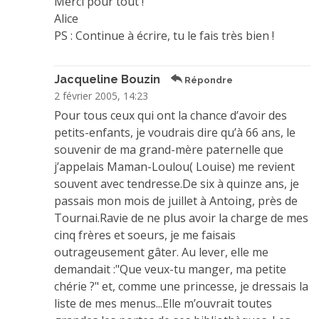
Merci pour tout !
Alice
PS : Continue à écrire, tu le fais très bien !
Jacqueline Bouzin
Répondre
2 février 2005, 14:23
Pour tous ceux qui ont la chance d’avoir des
petits-enfants, je voudrais dire qu’à 66 ans, le
souvenir de ma grand-mère paternelle que
j’appelais Maman-Loulou( Louise) me revient
souvent avec tendresse.De six à quinze ans, je
passais mon mois de juillet à Antoing, près de
Tournai.Ravie de ne plus avoir la charge de mes
cinq frères et soeurs, je me faisais
outrageusement gâter. Au lever, elle me
demandait :"Que veux-tu manger, ma petite
chérie ?" et, comme une princesse, je dressais la
liste de mes menus...Elle m’ouvrait toutes