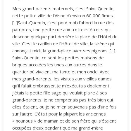
Mes grand-parents maternels, c’est Saint-Quentin,
cette petite ville de l’Aisne d’environ 60 000 âmes.
[...]Saint-Quentin, c’est pour moi d’abord la rue des
patriotes, une petite rue aux trottoirs étroits qui
descend quelque part derrière la place de l’Hôtel de
ville. C’est le carillon de l’Hôtel de ville, la sirène qui
annonçait midi, la grand-place avec ses pigeons. [...]
Saint-Quentin, ce sont les petites maisons de
briques accolées les unes aux autres dans le
quartier où vivaient ma tante et mon oncle. Avec
mes grand-parents, les visites aux vieilles dames
qu’il fallait embrasser. Je m’exécutais docilement,
j’étais la petite fille sage qui voulait plaire à ses
grand-parents. Je ne comprenais pas très bien qui
elles étaient, ou je ne m’en souvenais pas d’une fois
sur l’autre. C’était pour la plupart les anciennes
« nounous » de maman et de son frère qui s’étaient
occupées d’eux pendant que ma grand-mère