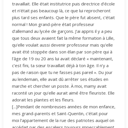
travaillait. Elle était institutrice puis directrice d’école
et n’était pas beaucoup là, ce que lui reprocheront
plus tard ses enfants. Que le père fut absent, c’était
normal ! Mon grand-père était professeur
d’allemand au lycée de garçons. J’ai appris il y a peu
que tous deux avaient fait la même formation à Lille,
qu’elle voulait aussi devenir professeur mais qu’elle
avait été stoppée dans son élan par son père qui à
l’âge de 19 ou 20 ans lui avait déclaré « maintenant,
c’est fini, ta sœur travaillait déjà à ton âge. Il n’y a
pas de raison que tu ne fasses pas pareil ». Du jour
au lendemain, elle avait dû arrêter ses études en
marche et chercher un poste. À moi, mamy avait
raconté un jour qu’elle aurait aimé être fleuriste. Elle
adorait les plantes et les fleurs.
[...]Pendant de nombreuses années de mon enfance,
mes grand-parents et Saint-Quentin, c’était pour
moi l’appartement de la rue des patriotes auquel on
accédait par des escaliers toujours impeccablement