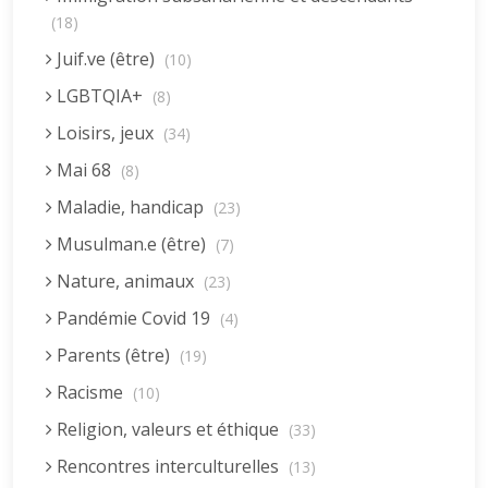
(18)
Juif.ve (être)
(10)
LGBTQIA+
(8)
Loisirs, jeux
(34)
Mai 68
(8)
Maladie, handicap
(23)
Musulman.e (être)
(7)
Nature, animaux
(23)
Pandémie Covid 19
(4)
Parents (être)
(19)
Racisme
(10)
Religion, valeurs et éthique
(33)
Rencontres interculturelles
(13)