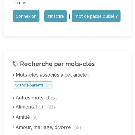
inscrire.
Connexion
|
s’inscrire
|
mot de passe oublié ?
Recherche par mots-clés
Mots-clés associés à cet article :
Grands-parents
(21)
Autres mots-clés :
Alimentation
(23)
Amitié
(9)
Amour, mariage, divorce
(58)