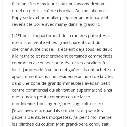
faire un câlin dans leur lit où nous avions droit au
rituel du petit carré de chocolat. Du chocolat noir.
Papy se levait pour aller préparer un petit café et il
revenait le boire avec mamy dans le grand lit.
[...]Et puis, l’appartement de la rue des patriotes a
été mis en vente et les grand-parents ont dû
chercher autre chose. Ils étaient déjà tous les deux
à la retraite et recherchaient certaines commodités,
comme un ascenseur pour éviter les escaliers à
leurs jambes déjà un peu fatiguées. Ils ont acheté un
appartement dans une résidence au nord de la ville,
dans une zone de grands immeubles avec un petit
centre commercial qui abritait un supermarché ainsi
que tous les petits commerces de la vie
quotidienne, boulangerie, pressing, coiffeur etc.
J’étais avec eux quand ils ont choisi et posé les
papiers peints, les moquettes, j’ai peint moi-même
les plinthes du couloir. Mon grand-père conduisait