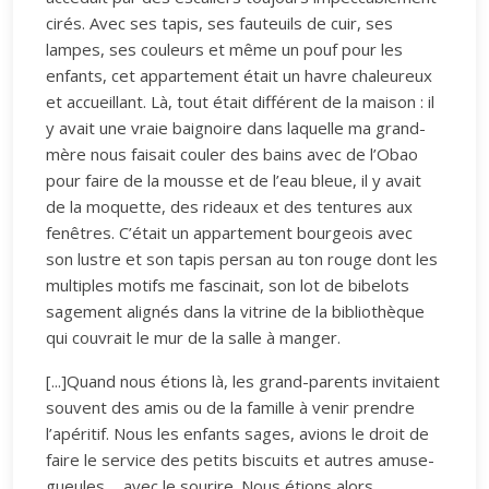
cirés. Avec ses tapis, ses fauteuils de cuir, ses
lampes, ses couleurs et même un pouf pour les
enfants, cet appartement était un havre chaleureux
et accueillant. Là, tout était différent de la maison : il
y avait une vraie baignoire dans laquelle ma grand-
mère nous faisait couler des bains avec de l’Obao
pour faire de la mousse et de l’eau bleue, il y avait
de la moquette, des rideaux et des tentures aux
fenêtres. C’était un appartement bourgeois avec
son lustre et son tapis persan au ton rouge dont les
multiples motifs me fascinait, son lot de bibelots
sagement alignés dans la vitrine de la bibliothèque
qui couvrait le mur de la salle à manger.
[...]Quand nous étions là, les grand-parents invitaient
souvent des amis ou de la famille à venir prendre
l’apéritif. Nous les enfants sages, avions le droit de
faire le service des petits biscuits et autres amuse-
gueules ... avec le sourire. Nous étions alors