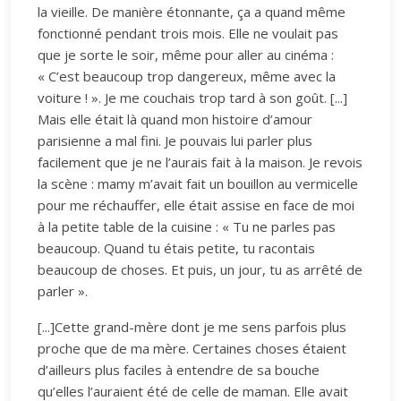
la vieille. De manière étonnante, ça a quand même
fonctionné pendant trois mois. Elle ne voulait pas
que je sorte le soir, même pour aller au cinéma :
« C’est beaucoup trop dangereux, même avec la
voiture ! ». Je me couchais trop tard à son goût. [...]
Mais elle était là quand mon histoire d’amour
parisienne a mal fini. Je pouvais lui parler plus
facilement que je ne l’aurais fait à la maison. Je revois
la scène : mamy m’avait fait un bouillon au vermicelle
pour me réchauffer, elle était assise en face de moi
à la petite table de la cuisine : « Tu ne parles pas
beaucoup. Quand tu étais petite, tu racontais
beaucoup de choses. Et puis, un jour, tu as arrêté de
parler ».
[...]Cette grand-mère dont je me sens parfois plus
proche que de ma mère. Certaines choses étaient
d’ailleurs plus faciles à entendre de sa bouche
qu’elles l’auraient été de celle de maman. Elle avait