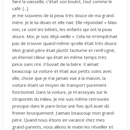
faire la vaisselle, c’était son boulot, tout comme le
café. [...]
Je me souviens de la peau très douce de ma grand-
mère. Je le lui disais et elle riait. Elle répondait « Mais
non, ce sont les bébés, les enfants qui ont la peau
douce. Moi, je suis déjà vieille ». Cela ne m’empêchait
pas de trouver quand même qu’elle était très douce.
Mon grand-père était plutôt taciturne et renfrogné,
un éternel râleur qui était en même temps très
pince sans rire. Il buvait de la bière. Il aimait
beaucoup sa voiture et était aux petits soins avec
elle, chose que je n’ai jamais vue à la maison, la
voiture étant un moyen de transport purement
fonctionnel. Dans la voiture, je m’asseyais sur le
strapontin du milieu. Je me suis même retrouvée
presque dans le pare-brise une fois qu’il avait dû
freiner brusquement. J’aimais beaucoup mon grand-
père. Quand nous étions en vacance chez mes
grand-parents, nous allions le matin les réveiller et