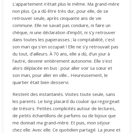
L’appartement n’était plus le même. Ma grand-mère
non plus. Ça a dû être très dur, pour elle, de se
retrouver seule, après cinquante ans de vie
commune. Elle ne savait pas conduire, ni faire un
chèque, ni une déclaration d’impôt, ni s’y retrouver
dans toutes les paperasses ; la comptabilité, c’est
son mari qui s’en occupait ! Elle ne s’y retrouvait pas
du tout, d’ailleurs. À 70 ans, elle a dû, d’un jour à
l’autre, devenir entièrement autonome. Elle s’est
alors déplacée en bus : pour aller voir sa sœur et
son mari, pour aller en ville... Heureusement, le
quartier était bien desservi.
Restent des instantanés. Visites toute seule, sans
les parents. Le long placard du couloir qui regorgeait
de trésors. Petites complicités autour de lectures,
de petits échantillons de parfums ou de bijoux que
me donnait ma grand-mère. Et puis, mon séjour
chez elle. Avec elle. Ce quotidien partagé. La jeune et