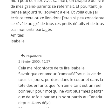
mon petit dernier. Avec sa mort, un chapitre du livre
de mes grand-parents se refermait. Et pourtant, je
pense aujourd’hui souvent à elle. Et voilà que j’ai
écrit ce texte où ce lien dont j’étais si peu consciente
se révèle au gré de tous ces petits détails et de tous
ces moments partagés.
Amitiés
Isabelle
Répondre
2 février 2005, 12:57
Cela me réconforte de te lire Isabelle.
Savoir que cet amour "camouflé"sous la vie de
tous les jours, perdure dans le coeur et dans la
tête des enfants que l’on aime tant est un réel
bonheur pour moi qui ne voit plus "mes petits"
que deux fois par an (ils sont partis au Canada
depuis 4 ans déja).