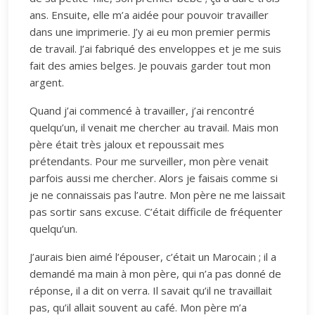
ans. Ensuite, elle m’a aidée pour pouvoir travailler
dans une imprimerie. J’y ai eu mon premier permis
de travail. J’ai fabriqué des enveloppes et je me suis
fait des amies belges. Je pouvais garder tout mon
argent.
Quand j’ai commencé à travailler, j’ai rencontré
quelqu’un, il venait me chercher au travail. Mais mon
père était très jaloux et repoussait mes
prétendants. Pour me surveiller, mon père venait
parfois aussi me chercher. Alors je faisais comme si
je ne connaissais pas l’autre. Mon père ne me laissait
pas sortir sans excuse. C’était difficile de fréquenter
quelqu’un.
J’aurais bien aimé l’épouser, c’était un Marocain ; il a
demandé ma main à mon père, qui n’a pas donné de
réponse, il a dit on verra. Il savait qu’il ne travaillait
pas, qu’il allait souvent au café. Mon père m’a