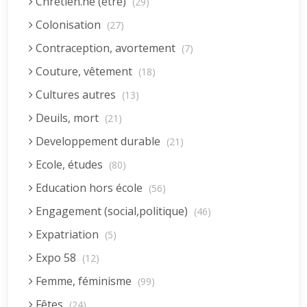
Chrétien.ne (être)
(29)
Colonisation
(27)
Contraception, avortement
(7)
Couture, vêtement
(18)
Cultures autres
(13)
Deuils, mort
(21)
Developpement durable
(21)
Ecole, études
(80)
Education hors école
(56)
Engagement (social,politique)
(46)
Expatriation
(5)
Expo 58
(12)
Femme, féminisme
(99)
Fêtes
(24)