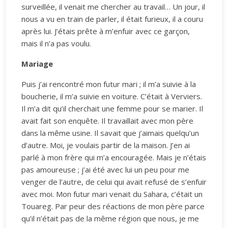
surveillée, il venait me chercher au travail… Un jour, il
nous a vu en train de parler, il était furieux, il a couru
après lui. J’étais prête à m’enfuir avec ce garçon,
mais il n’a pas voulu.
Mariage
Puis j’ai rencontré mon futur mari ; il m’a suivie à la
boucherie, il m’a suivie en voiture. C’était à Verviers.
Il m’a dit qu’il cherchait une femme pour se marier. Il
avait fait son enquête. Il travaillait avec mon père
dans la même usine. Il savait que j’aimais quelqu’un
d’autre. Moi, je voulais partir de la maison. J’en ai
parlé à mon frère qui m’a encouragée. Mais je n’étais
pas amoureuse ; j’ai été avec lui un peu pour me
venger de l’autre, de celui qui avait refusé de s’enfuir
avec moi. Mon futur mari venait du Sahara, c’était un
Touareg. Par peur des réactions de mon père parce
qu’il n’était pas de la même région que nous, je me