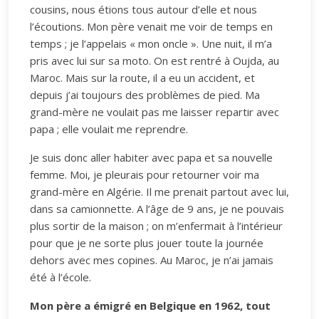
cousins, nous étions tous autour d’elle et nous
l’écoutions. Mon père venait me voir de temps en
temps ; je l’appelais « mon oncle ». Une nuit, il m’a
pris avec lui sur sa moto. On est rentré à Oujda, au
Maroc. Mais sur la route, il a eu un accident, et
depuis j’ai toujours des problèmes de pied. Ma
grand-mère ne voulait pas me laisser repartir avec
papa ; elle voulait me reprendre.
Je suis donc aller habiter avec papa et sa nouvelle
femme. Moi, je pleurais pour retourner voir ma
grand-mère en Algérie. Il me prenait partout avec lui,
dans sa camionnette. A l’âge de 9 ans, je ne pouvais
plus sortir de la maison ; on m’enfermait à l’intérieur
pour que je ne sorte plus jouer toute la journée
dehors avec mes copines. Au Maroc, je n’ai jamais
été à l’école.
Mon père a émigré en Belgique en 1962, tout