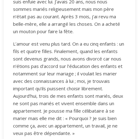
suis enfuie avec lui. J’avais 20 ans, nous nous
sommes mariés religieusement mais mon père
n’était pas au courant. Après 3 mois, j’ai revu ma
belle-mère, elle a arrangé les choses. On a acheté
un mouton pour faire la fête.
L’amour est venu plus tard. On a eu cinq enfants : un
fils et quatre filles. Finalement, quand les enfants
sont devenus grands, nous avons divorcé car nous
n’étions pas d’accord sur l’éducation des enfants et
notamment sur leur mariage ; il voulait les marier
avec des connaissances à lui ; moi, je trouvais
important qu’ils puissent choisir librement.
Aujourd’hui, trois de mes enfants sont mariés, deux
ne sont pas mariés et vivent ensemble dans un
appartement. Je pousse ma fille célibataire à se
marier mais elle me dit : « Pourquoi ? Je suis bien
comme ça, avec un appartement, un travail, je ne
veux pas être dépendante. »