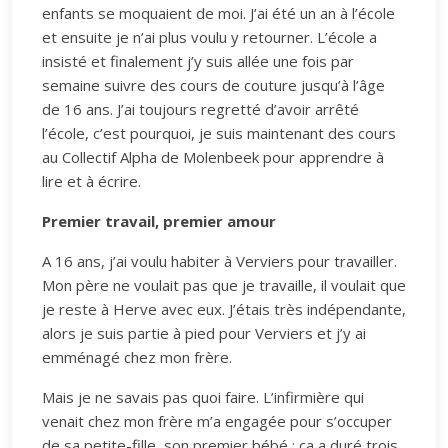
enfants se moquaient de moi. J’ai été un an à l’école
et ensuite je n’ai plus voulu y retourner. L’école a
insisté et finalement j’y suis allée une fois par
semaine suivre des cours de couture jusqu’à l’âge
de 16 ans. J’ai toujours regretté d’avoir arrêté
l’école, c’est pourquoi, je suis maintenant des cours
au Collectif Alpha de Molenbeek pour apprendre à
lire et à écrire.
Premier travail, premier amour
A 16 ans, j’ai voulu habiter à Verviers pour travailler.
Mon père ne voulait pas que je travaille, il voulait que
je reste à Herve avec eux. J’étais très indépendante,
alors je suis partie à pied pour Verviers et j’y ai
emménagé chez mon frère.
Mais je ne savais pas quoi faire. L’infirmière qui
venait chez mon frère m’a engagée pour s’occuper
de sa petite-fille, son premier bébé ; ça a duré trois