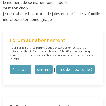
le moment de se marier, peu importe
c’est son choix
je te souhaite beaucoup de joies entourée de ta famille
merci pour ton témoignage
Forum sur abonnement
Pour participer à ce forum, vous devez vous enregistrer au
préalable. Merci d’indiquer ci-dessous l’identifiant personnel qui
vous a été fourni. Si vous n’êtes pas enregistré, vous devez vous
inscrire.
Connexion
|
s’inscrire
|
mot de passe oublié ?