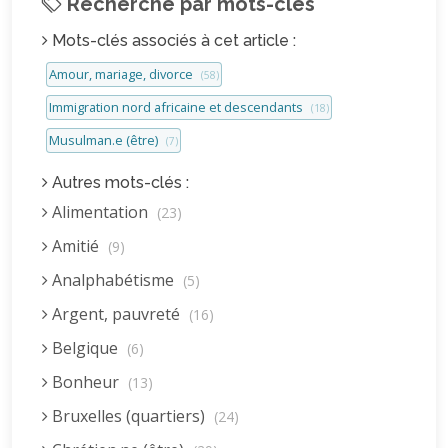
Recherche par mots-clés
Mots-clés associés à cet article :
Amour, mariage, divorce
(58)
Immigration nord africaine et descendants
(18)
Musulman.e (être)
(7)
Autres mots-clés :
Alimentation
(23)
Amitié
(9)
Analphabétisme
(5)
Argent, pauvreté
(16)
Belgique
(6)
Bonheur
(13)
Bruxelles (quartiers)
(24)