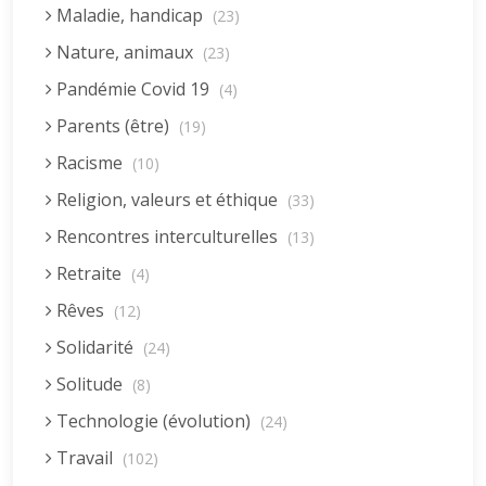
Maladie, handicap
(23)
Nature, animaux
(23)
Pandémie Covid 19
(4)
Parents (être)
(19)
Racisme
(10)
Religion, valeurs et éthique
(33)
Rencontres interculturelles
(13)
Retraite
(4)
Rêves
(12)
Solidarité
(24)
Solitude
(8)
Technologie (évolution)
(24)
Travail
(102)