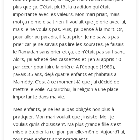
plus que ça. C’était plutôt la tradition qui était
importante avec les valeurs. Mon mari priait, mais
moi ça ne me disait rien. Il voulait que je prie avec lui,
mais je ne voulais pas. Puis, j’ai pensé à la mort. Or,
pour aller au paradis, il faut prier. Je ne savais pas
prier car je ne savais pas lire les sourates. Je faisais
le Ramadan sans prier et ça, ce n’était pas suffisant.
Alors, j’ai acheté des cassettes et j’en ai appris 10
par cœur pour faire la prière. A l’époque (1989),
j’avais 35 ans, déjà quatre enfants et j’habitais à
Malmédy. C’est à ce moment-là que j’ai décidé de
mettre le voile. Aujourd’hui, la religion a une place
importante dans ma vie.
Mes enfants, je ne les ai pas obligés non plus à
pratiquer. Mon mari voulait que j’insiste. Moi, je
voulais qu’ils choisissent. Ma plus grande fille s’est
mise à étudier la religion par elle-même. Aujourd’hui,
tous mes enfants sont pratiquants.