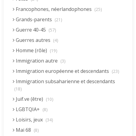
Francophones, néerlandophones
(25)
Grands-parents
(21)
Guerre 40-45
(57)
Guerres autres
(4)
Homme (rôle)
(19)
Immigration autre
(3)
Immigration européenne et descendants
(23)
Immigration subsaharienne et descendants
(18)
Juif.ve (être)
(10)
LGBTQIA+
(8)
Loisirs, jeux
(34)
Mai 68
(8)