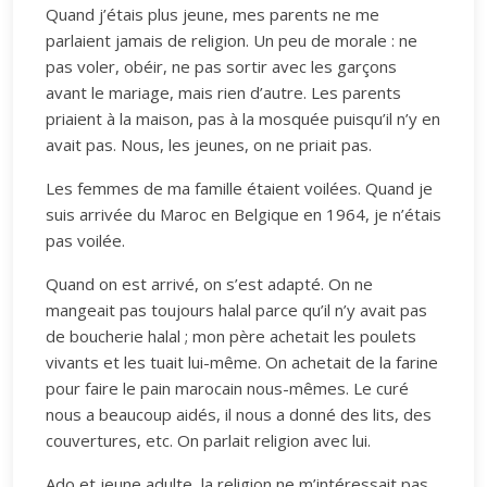
Quand j’étais plus jeune, mes parents ne me
parlaient jamais de religion. Un peu de morale : ne
pas voler, obéir, ne pas sortir avec les garçons
avant le mariage, mais rien d’autre. Les parents
priaient à la maison, pas à la mosquée puisqu’il n’y en
avait pas. Nous, les jeunes, on ne priait pas.
Les femmes de ma famille étaient voilées. Quand je
suis arrivée du Maroc en Belgique en 1964, je n’étais
pas voilée.
Quand on est arrivé, on s’est adapté. On ne
mangeait pas toujours halal parce qu’il n’y avait pas
de boucherie halal ; mon père achetait les poulets
vivants et les tuait lui-même. On achetait de la farine
pour faire le pain marocain nous-mêmes. Le curé
nous a beaucoup aidés, il nous a donné des lits, des
couvertures, etc. On parlait religion avec lui.
Ado et jeune adulte, la religion ne m’intéressait pas