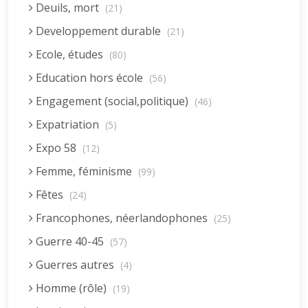
Deuils, mort
(21)
Developpement durable
(21)
Ecole, études
(80)
Education hors école
(56)
Engagement (social,politique)
(46)
Expatriation
(5)
Expo 58
(12)
Femme, féminisme
(99)
Fêtes
(24)
Francophones, néerlandophones
(25)
Guerre 40-45
(57)
Guerres autres
(4)
Homme (rôle)
(19)