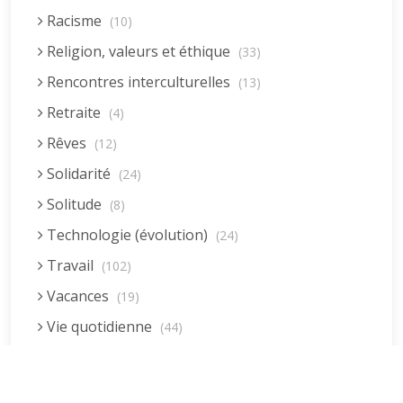
Racisme
(10)
Religion, valeurs et éthique
(33)
Rencontres interculturelles
(13)
Retraite
(4)
Rêves
(12)
Solidarité
(24)
Solitude
(8)
Technologie (évolution)
(24)
Travail
(102)
Vacances
(19)
Vie quotidienne
(44)
Vieillissement
(20)
Voyages
(38)