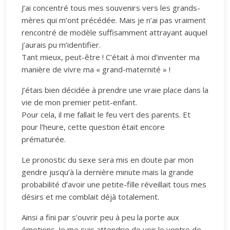
J’ai concentré tous mes souvenirs vers les grands-
mères qui m’ont précédée. Mais je n’ai pas vraiment
rencontré de modèle suffisamment attrayant auquel
j’aurais pu m’identifier.
Tant mieux, peut-être ! C’était à moi d’inventer ma
manière de vivre ma « grand-maternité » !
J’étais bien décidée à prendre une vraie place dans la
vie de mon premier petit-enfant.
Pour cela, il me fallait le feu vert des parents. Et
pour l’heure, cette question était encore
prématurée.
Le pronostic du sexe sera mis en doute par mon
gendre jusqu’à la dernière minute mais la grande
probabilité d’avoir une petite-fille réveillait tous mes
désirs et me comblait déjà totalement.
Ainsi a fini par s’ouvrir peu à peu la porte aux
émotions. Je me suis attendrie de voir le ventre de