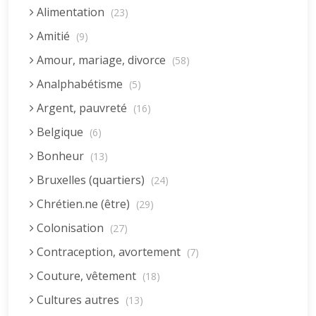
Alimentation
(23)
Amitié
(9)
Amour, mariage, divorce
(58)
Analphabétisme
(5)
Argent, pauvreté
(16)
Belgique
(6)
Bonheur
(13)
Bruxelles (quartiers)
(24)
Chrétien.ne (être)
(29)
Colonisation
(27)
Contraception, avortement
(7)
Couture, vêtement
(18)
Cultures autres
(13)