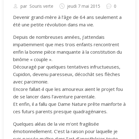
par
Souris verte
jeudi 7 mai 2015
0
Devenir grand-mère à l’âge de 64 ans seulement a
été une petite révolution dans ma vie.
Depuis de nombreuses années, j’attendais
impatiemment que mes trois enfants rencontrent
enfin la bonne pièce manquante à la constitution du
binôme « couple ».
Découragé par quelques tentatives infructueuses,
Cupidon, devenu paresseux, décochât ses flèches
avec parcimonie.
Encore fallait-il que les amoureux aient le projet fou
de se lancer dans l’aventure parentale.
Et enfin, il a fallu que Dame Nature prête mainforte à
ces futurs parents presque quadragénaires.
Quelques aléas de la vie m’ont fragilisée
émotionnellement. C’est la raison pour laquelle je
suis passée maître dans l’art d’anesthésier toute