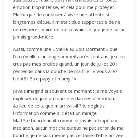
émotion trop intense, et cela pour me protéger.
Plutôt que de continuer à vivre une attente si
longtemps déçue, il m’était plus supportable de ne
rien espérer, voire de me convaincre que je ne serai
jamais grand-mère.
Aussi, comme une « Vieille au Bois Dormant » que
l’on réveille d’un long sommeil après cent ans, je n’en
crus pas mes oreilles quand, un jour de juillet 2011,
j’entendis dans la bouche de ma fille : « Vous allez
bientôt être papy et mamy ! »
J’avais imaginé si souvent ce moment : je me voyais
exploser de joie ou fondre en larmes d’émotion.
Au lieu de cela, que m’arrivait-il ? Je déglutis
l’information comme si c’était un mirage.
Ma tête bourdonnait comme si j’avais attrapé une
insolation, aucun mot chaleureux ne put sortir de ma
bouche, je ne suis même pas certaine d’être arrivée