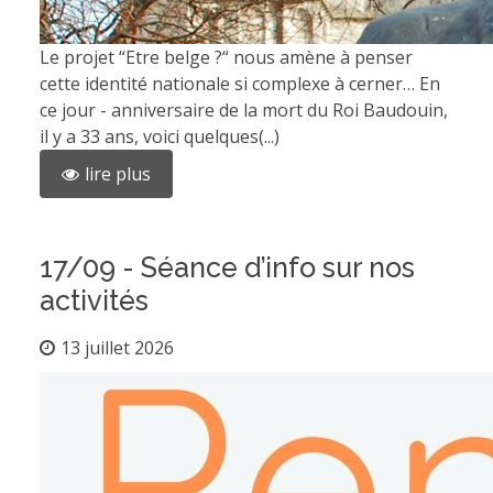
Le projet “Etre belge ?“ nous amène à penser
cette identité nationale si complexe à cerner… En
ce jour - anniversaire de la mort du Roi Baudouin,
il y a 33 ans, voici quelques(...)
lire plus
17/09 - Séance d’info sur nos
activités
13 juillet 2026